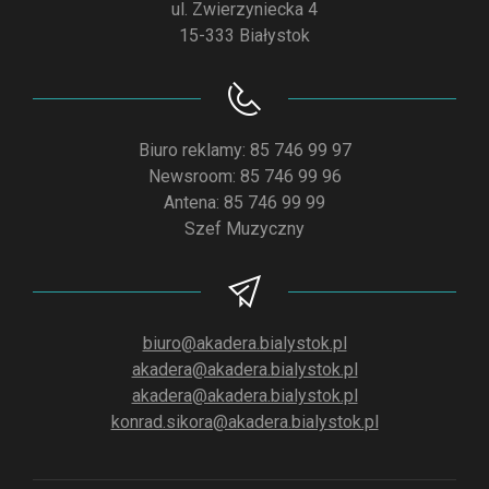
ul. Zwierzyniecka 4
15-333 Białystok
Biuro reklamy: 85 746 99 97
Newsroom: 85 746 99 96
Antena: 85 746 99 99
Szef Muzyczny
biuro@akadera.bialystok.pl
akadera@akadera.bialystok.pl
akadera@akadera.bialystok.pl
konrad.sikora@akadera.bialystok.pl