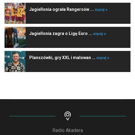
Jagiellonia ograła Rangersów ...
więcej
Jagiellonia zagra o Ligę Euro ...
więcej
Planszówki, gry XXL i malowan ...
więcej
Radio Akadera