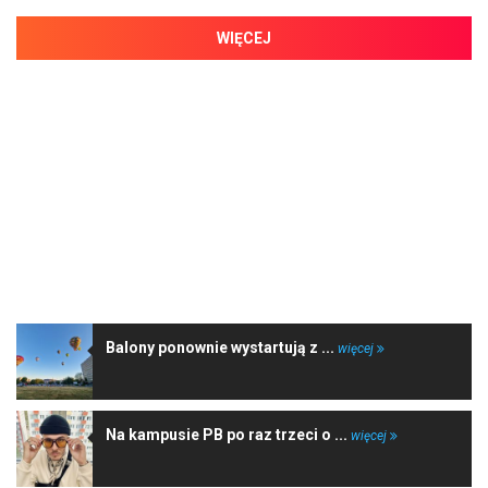
WIĘCEJ
NAJNOWSZE WIADOMOŚCI
Balony ponownie wystartują z ...
więcej
Na kampusie PB po raz trzeci o ...
więcej