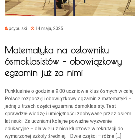
pcybulski
14 maja, 2025
Matematyka na celowniku
ósmoklasistów – obowiązkowy
egzamin już za nimi
Punktualnie o godzinie 9:00 uczniowie klas ósmych w całej
Polsce rozpoczęli obowiązkowy egzamin z matematyki –
jedną z trzech części egzaminu ósmoklasisty. Test
sprawdzał wiedzę i umiejętności zdobywane przez osiem
lat nauki. Za uczniami kolejne poważne wyzwanie
edukacyjne – dla wielu z nich kluczowe w rekrutacji do
wymarzonej szkoły średniej. Dwie części – różne […]