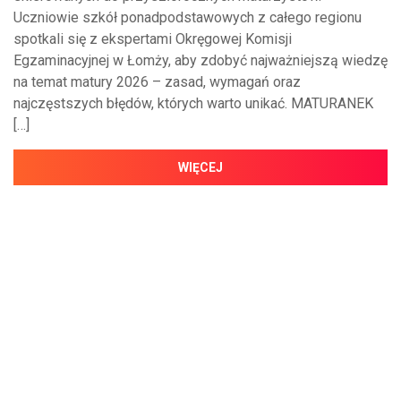
Uczniowie szkół ponadpodstawowych z całego regionu
spotkali się z ekspertami Okręgowej Komisji
Egzaminacyjnej w Łomży, aby zdobyć najważniejszą wiedzę
na temat matury 2026 – zasad, wymagań oraz
najczęstszych błędów, których warto unikać. MATURANEK
[…]
WIĘCEJ
NAJNOWSZE WIADOMOŚCI