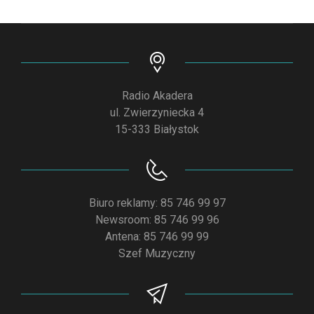
Radio Akadera
ul. Zwierzyniecka 4
15-333 Białystok
Biuro reklamy: 85 746 99 97
Newsroom: 85 746 99 96
Antena: 85 746 99 99
Szef Muzyczny