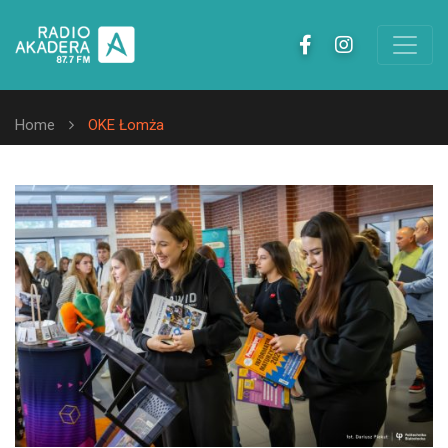
Home
OKE Łomża