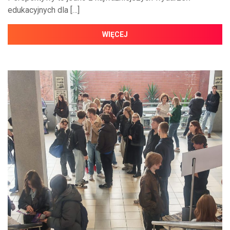
edukacyjnych dla […]
WIĘCEJ