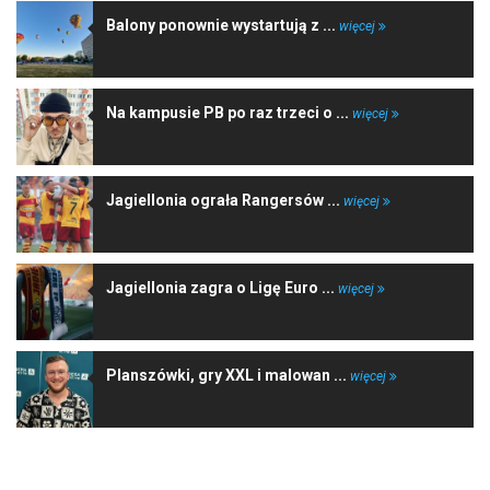
Balony ponownie wystartują z ...
więcej
Na kampusie PB po raz trzeci o ...
więcej
Jagiellonia ograła Rangersów ...
więcej
Jagiellonia zagra o Ligę Euro ...
więcej
Planszówki, gry XXL i malowan ...
więcej