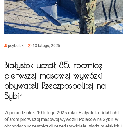
pcybulski
10 lutego, 2025
Białystok uczcił 85. rocznicę
pierwszej masowej wywózki
obywateli Rzeczpospolitej na
Sybir
W poniedziałek, 10 lutego 2025 roku, Białystok oddał hołd
ofiarom pierwszej masowej wywózki Polaków na Sybir. W
obchodach uczestniczyli przedstawiciele władz miejskich i