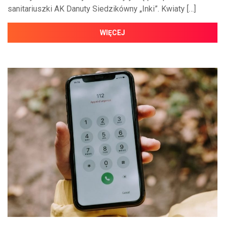
sanitariuszki AK Danuty Siedzikówny „Inki”. Kwiaty […]
WIĘCEJ