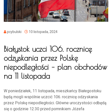
pcybulski
10 listopada, 2024
Białystok uczci 106. rocznicę
odzyskania przez Polskę
niepodległości – plan obchodów
na 11 listopada
W poniedziałek, 11 listopada, mieszkańcy Białegostoku
będą mogli wspólnie uczcić 106. rocznicę odzyskania
przez Polskę niepodległości. Główne uroczystości odbędą
się o godzinie 12:30 przed pomnikiem Józefa