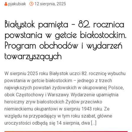
pjakubiak
12 sierpnia, 2025
Białystok pamięta – 82. rocznica
powstania w getcie białostockim.
Program obchodów i wydarzeń
towarzyszących
W sierpniu 2025 roku Białystok uczci 82. rocznicę wybuchu
powstania w getcie białostockim – jednego z trzech
największych powstań żydowskich w okupowanej Polsce,
obok Częstochowy i Warszawy. Wydarzenie upamiętnia
heroiczny zryw białostockich Żydów przeciwko
niemieckiemu okupantowi w sierpniu 1943 roku. Ze
względu na przypadający w tym roku szabat, główne
uroczystości odbędą się 14 sierpnia, dwa […]