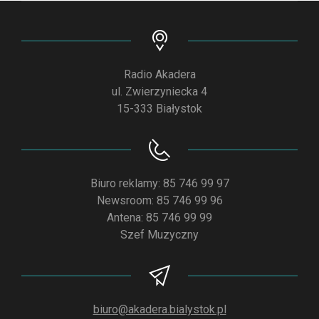
Radio Akadera
ul. Zwierzyniecka 4
15-333 Białystok
Biuro reklamy: 85 746 99 97
Newsroom: 85 746 99 96
Antena: 85 746 99 99
Szef Muzyczny
biuro@akadera.bialystok.pl