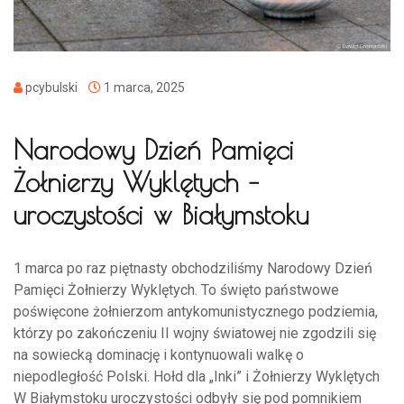
pcybulski
1 marca, 2025
Narodowy Dzień Pamięci
Żołnierzy Wyklętych –
uroczystości w Białymstoku
1 marca po raz piętnasty obchodziliśmy Narodowy Dzień
Pamięci Żołnierzy Wyklętych. To święto państwowe
poświęcone żołnierzom antykomunistycznego podziemia,
którzy po zakończeniu II wojny światowej nie zgodzili się
na sowiecką dominację i kontynuowali walkę o
niepodległość Polski. Hołd dla „Inki” i Żołnierzy Wyklętych
W Białymstoku uroczystości odbyły się pod pomnikiem