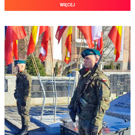
WIĘCEJ