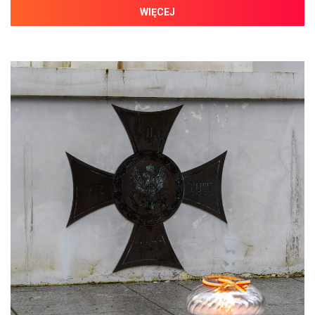
WIĘCEJ