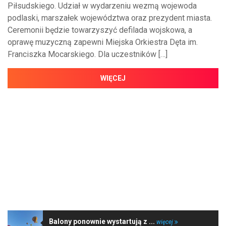
Piłsudskiego. Udział w wydarzeniu wezmą wojewoda
podlaski, marszałek województwa oraz prezydent miasta.
Ceremonii będzie towarzyszyć defilada wojskowa, a
oprawę muzyczną zapewni Miejska Orkiestra Dęta im.
Franciszka Mocarskiego. Dla uczestników […]
WIĘCEJ
NAJNOWSZE WIADOMOŚCI
Balony ponownie wystartują z ...
więcej