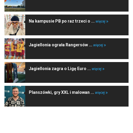
Na kampusie PB po raz trzeci o ...
więcej
Jagiellonia ograła Rangersów ...
więcej
Jagiellonia zagra o Ligę Euro ...
więcej
Planszówki, gry XXL i malowan ...
więcej