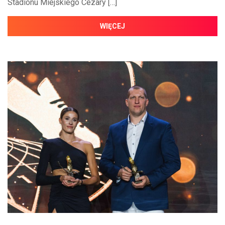
Stadionu Miejskiego Cezary […]
WIĘCEJ