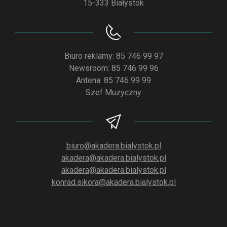
15-333 Białystok
Biuro reklamy: 85 746 99 97
Newsroom: 85 746 99 96
Antena: 85 746 99 99
Szef Muzyczny
biuro@akadera.bialystok.pl
akadera@akadera.bialystok.pl
akadera@akadera.bialystok.pl
konrad.sikora@akadera.bialystok.pl