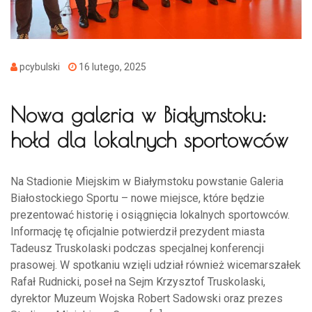
pcybulski
16 lutego, 2025
Nowa galeria w Białymstoku:
hołd dla lokalnych sportowców
Na Stadionie Miejskim w Białymstoku powstanie Galeria
Białostockiego Sportu – nowe miejsce, które będzie
prezentować historię i osiągnięcia lokalnych sportowców.
Informację tę oficjalnie potwierdził prezydent miasta
Tadeusz Truskolaski podczas specjalnej konferencji
prasowej. W spotkaniu wzięli udział również wicemarszałek
Rafał Rudnicki, poseł na Sejm Krzysztof Truskolaski,
dyrektor Muzeum Wojska Robert Sadowski oraz prezes