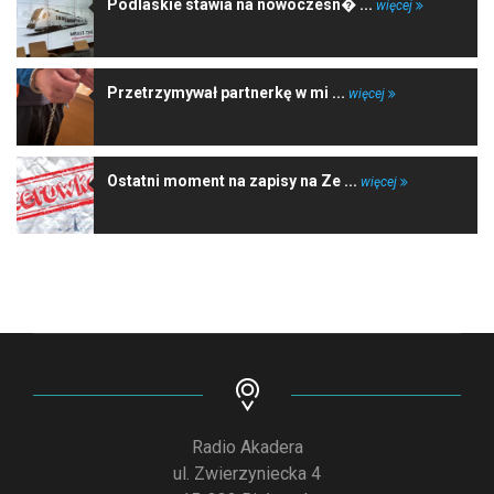
Podlaskie stawia na nowoczesn� ...
więcej
Przetrzymywał partnerkę w mi ...
więcej
Ostatni moment na zapisy na Ze ...
więcej
Radio Akadera
ul. Zwierzyniecka 4