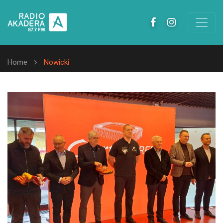
Home
Nowicki