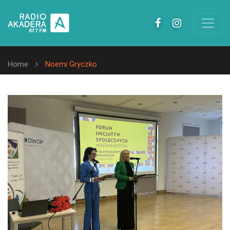
Home
Noemi Gryczko