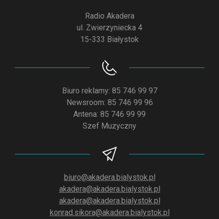
Radio Akadera
ul. Zwierzyniecka 4
15-333 Białystok
Biuro reklamy: 85 746 99 97
Newsroom: 85 746 99 96
Antena: 85 746 99 99
Szef Muzyczny
biuro@akadera.bialystok.pl
akadera@akadera.bialystok.pl
akadera@akadera.bialystok.pl
konrad.sikora@akadera.bialystok.pl