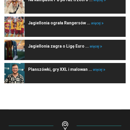
Jagiellonia ograła Rangersów ...
więcej
Jagiellonia zagra o Ligę Euro ...
więcej
Planszówki, gry XXL i malowan ...
więcej