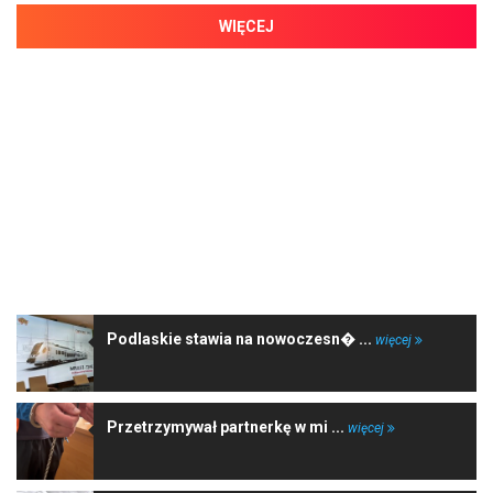
WIĘCEJ
NAJNOWSZE WIADOMOŚCI
Podlaskie stawia na nowoczesn� ...
więcej
Przetrzymywał partnerkę w mi ...
więcej