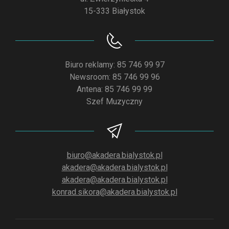
15-333 Białystok
Biuro reklamy: 85 746 99 97
Newsroom: 85 746 99 96
Antena: 85 746 99 99
Szef Muzyczny
biuro@akadera.bialystok.pl
akadera@akadera.bialystok.pl
akadera@akadera.bialystok.pl
konrad.sikora@akadera.bialystok.pl