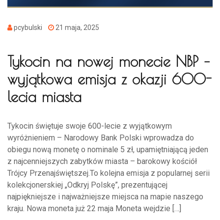
pcybulski
21 maja, 2025
Tykocin na nowej monecie NBP –
wyjątkowa emisja z okazji 600-
lecia miasta
Tykocin świętuje swoje 600-lecie z wyjątkowym
wyróżnieniem – Narodowy Bank Polski wprowadza do
obiegu nową monetę o nominale 5 zł, upamiętniającą jeden
z najcenniejszych zabytków miasta – barokowy kościół
Trójcy Przenajświętszej.To kolejna emisja z popularnej serii
kolekcjonerskiej „Odkryj Polskę”, prezentującej
najpiękniejsze i najważniejsze miejsca na mapie naszego
kraju. Nowa moneta już 22 maja Moneta wejdzie […]