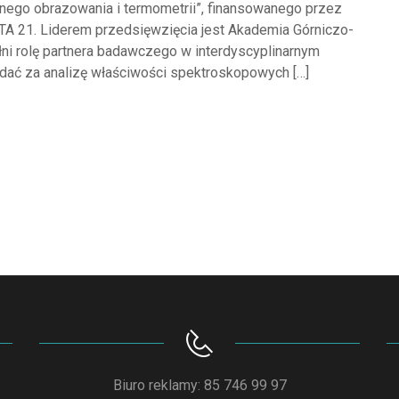
ego obrazowania i termometrii”, finansowanego przez
 21. Liderem przedsięwzięcia jest Akademia Górniczo-
łni rolę partnera badawczego w interdyscyplinarnym
dać za analizę właściwości spektroskopowych […]
Biuro reklamy: 85 746 99 97