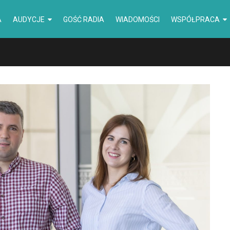
A
AUDYCJE
GOŚĆ RADIA
WIADOMOŚCI
WSPÓŁPRACA