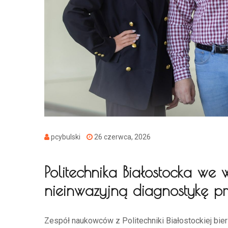
pcybulski
26 czerwca, 2026
Politechnika Białostocka we
nieinwazyjną diagnostykę prz
Zespół naukowców z Politechniki Białostockiej bier