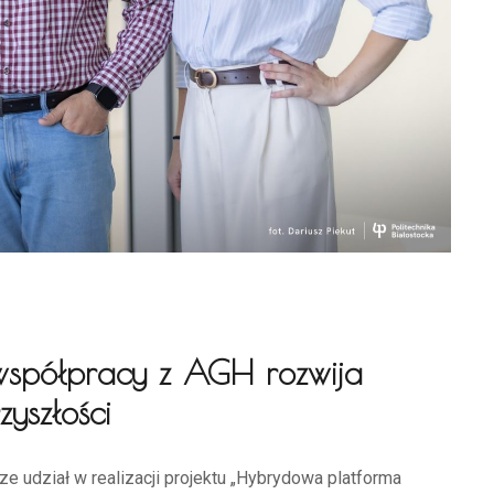
 współpracy z AGH rozwija
yszłości
ze udział w realizacji projektu „Hybrydowa platforma