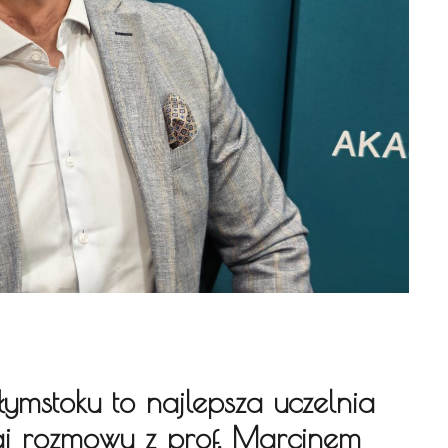
ymstoku to najlepsza uczelnia
aj rozmowy z prof. Marcinem