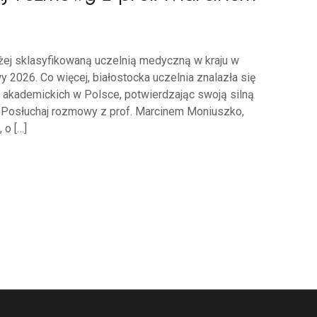
ej sklasyfikowaną uczelnią medyczną w kraju w
026. Co więcej, białostocka uczelnia znalazła się
 akademickich w Polsce, potwierdzając swoją silną
 Posłuchaj rozmowy z prof. Marcinem Moniuszko,
 o […]