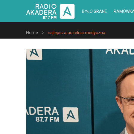
BYŁO GRANE
RAMÓWK
Home
najlepsza uczelnia medyczna