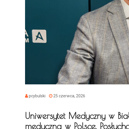
pcybulski
25 czerwca, 2026
Uniwersytet Medyczny w Biał
medyczna w Polsce. Posłuch