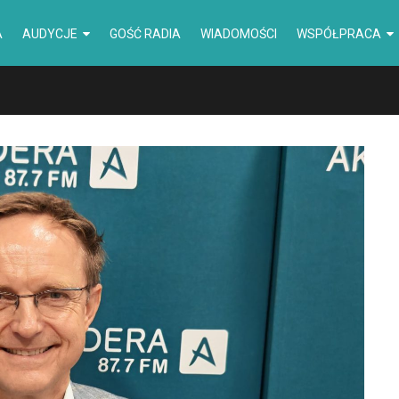
A
AUDYCJE
GOŚĆ RADIA
WIADOMOŚCI
WSPÓŁPRACA