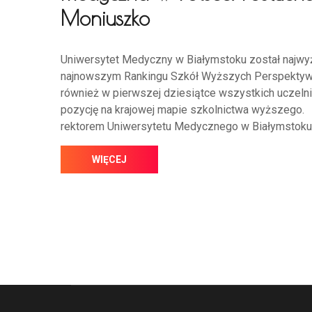
Moniuszko
Uniwersytet Medyczny w Białymstoku został najwyż
najnowszym Rankingu Szkół Wyższych Perspektywy 2
również w pierwszej dziesiątce wszystkich uczelni
pozycję na krajowej mapie szkolnictwa wyższego.
rektorem Uniwersytetu Medycznego w Białymstoku,
WIĘCEJ