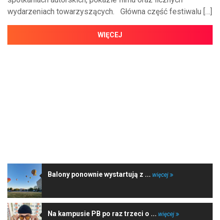
wydarzeniach towarzyszących. Główna część festiwalu […]
WIĘCEJ
NAJNOWSZE WIADOMOŚCI
Balony ponownie wystartują z ...
więcej
Na kampusie PB po raz trzeci o ...
więcej