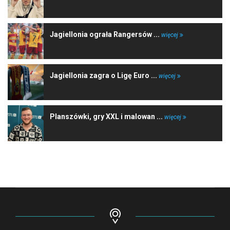
Jagiellonia ograła Rangersów ...
więcej
Jagiellonia zagra o Ligę Euro ...
więcej
Planszówki, gry XXL i malowan ...
więcej