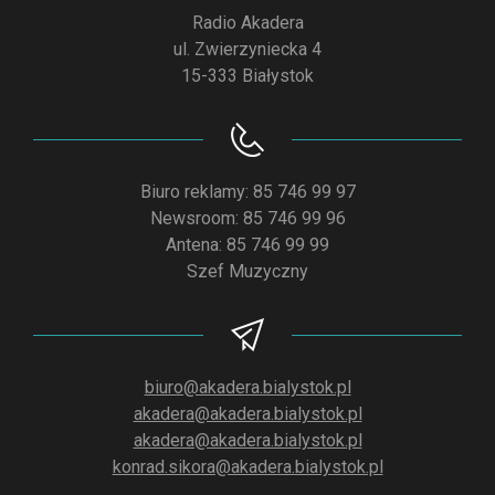
Radio Akadera
ul. Zwierzyniecka 4
15-333 Białystok
Biuro reklamy: 85 746 99 97
Newsroom: 85 746 99 96
Antena: 85 746 99 99
Szef Muzyczny
biuro@akadera.bialystok.pl
akadera@akadera.bialystok.pl
akadera@akadera.bialystok.pl
konrad.sikora@akadera.bialystok.pl