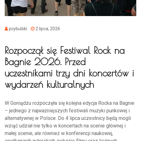
pcybulski
2 lipca, 2026
Rozpoczął się Festiwal Rock na
Bagnie 2026. Przed
uczestnikami trzy dni koncertów i
wydarzeń kulturalnych
W Goniądzu rozpoczęła się kolejna edycja Rocka na Bagnie
– jednego z najważniejszych festiwali muzyki punkowej i
alternatywnej w Polsce. Do 4 lipca uczestnicy będą mogli
wziąć udział nie tylko w koncertach na scenie głównej i
małej scenie, ale również w konferencji naukowej,
spotkaniach autorskich, pokazie filmu oraz licznych