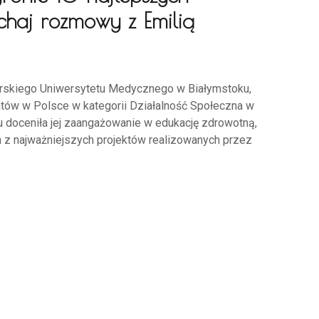
uchaj rozmowy z Emilią
karskiego Uniwersytetu Medycznego w Białymstoku,
entów w Polsce w kategorii Działalność Społeczna w
 doceniła jej zaangażowanie w edukację zdrowotną,
ym z najważniejszych projektów realizowanych przez