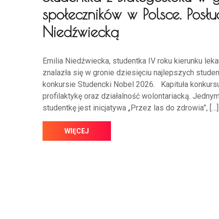
społeczników w Polsce. Posł
Niedźwiecką
Emilia Niedźwiecka, studentka IV roku kierunku le
znalazła się w gronie dziesięciu najlepszych stud
konkursie Studencki Nobel 2026. Kapituła konkursu
profilaktykę oraz działalność wolontariacką. Jedn
studentkę jest inicjatywa „Przez las do zdrowia”, […]
WIĘCEJ