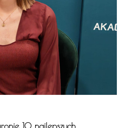
gronie 10 najlepszych