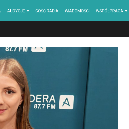
A
AUDYCJE
GOŚĆ RADIA
WIADOMOŚCI
WSPÓŁPRACA