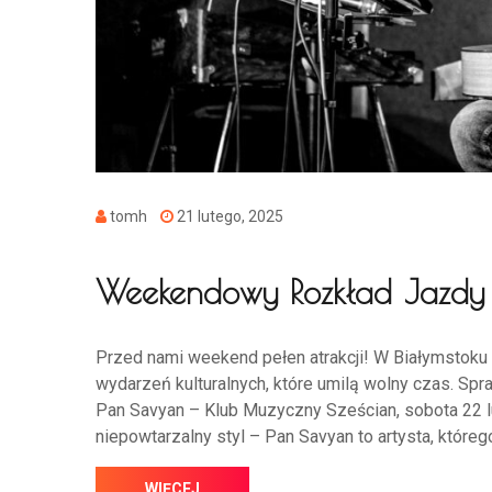
tomh
21 lutego, 2025
Weekendowy Rozkład Jazdy 
Przed nami weekend pełen atrakcji! W Białymstoku n
wydarzeń kulturalnych, które umilą wolny czas. Sp
Pan Savyan – Klub Muzyczny Sześcian, sobota 22 l
niepowtarzalny styl – Pan Savyan to artysta, którego
WIĘCEJ