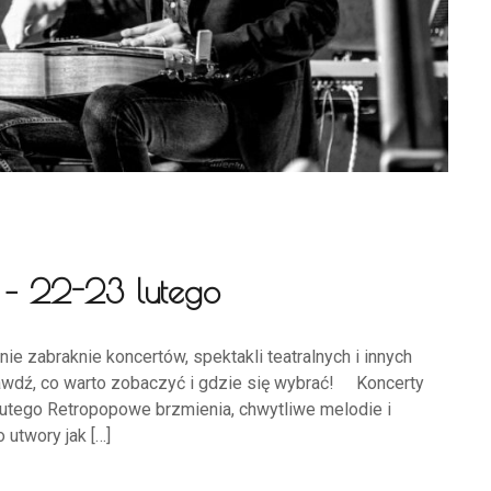
– 22-23 lutego
ie zabraknie koncertów, spektakli teatralnych i innych
rawdź, co warto zobaczyć i gdzie się wybrać! Koncerty
utego Retropopowe brzmienia, chwytliwe melodie i
 utwory jak […]