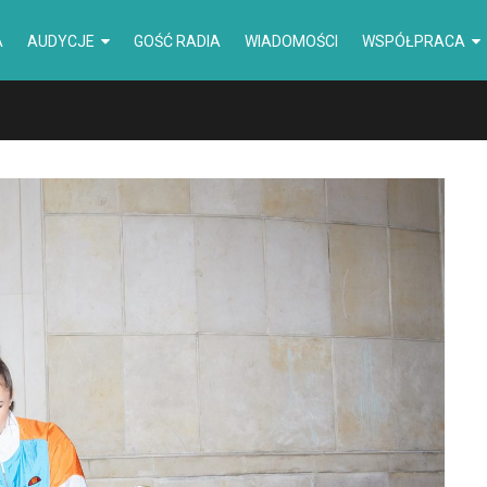
A
AUDYCJE
GOŚĆ RADIA
WIADOMOŚCI
WSPÓŁPRACA