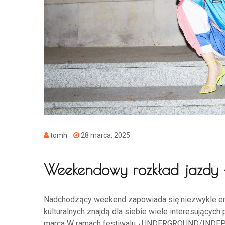
tomh
28 marca, 2025
Weekendowy rozkład jazdy
Nadchodzący weekend zapowiada się niezwykle emo
kulturalnych znajdą dla siebie wiele interesujący
marca W ramach festiwalu ¿UNDERGROUND/INDEPE