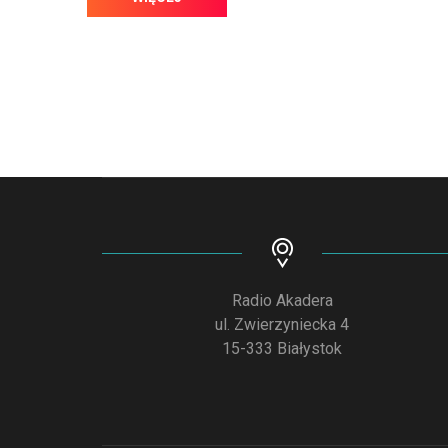
Radio Akadera
ul. Zwierzyniecka 4
15-333 Białystok