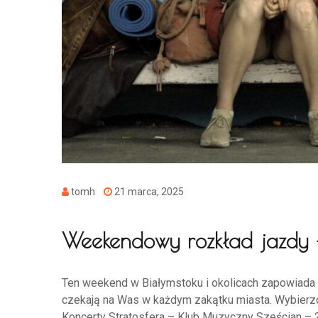
tomh
21 marca, 2025
Weekendowy rozkład jazdy 
Ten weekend w Białymstoku i okolicach zapowiada si
czekają na Was w każdym zakątku miasta. Wybierzc
Koncerty Stratosfera – Klub Muzyczny Sześcian –