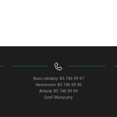
Biuro reklamy: 85 746 99 97
Newsroom: 85 746 99 96
Antena: 85 746 99 99
Szef Muzyczny