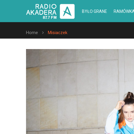
BYŁO GRANE
RAMÓWK
Home
Misiaczek