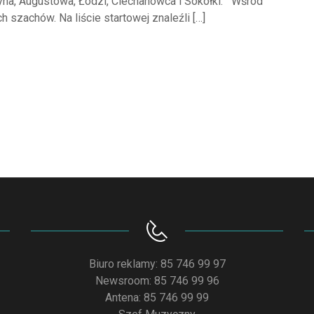
ztyna, Augustowa, Łodzi, Ciechanowca i Sokółki. Wśród
 szachów. Na liście startowej znaleźli […]
Biuro reklamy: 85 746 99 97
Newsroom: 85 746 99 96
Antena: 85 746 99 99