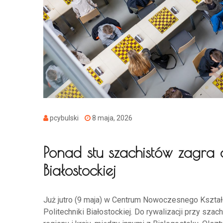
pcybulski
8 maja, 2026
Ponad stu szachistów zagra o
Białostockiej
Już jutro (9 maja) w Centrum Nowoczesnego Kształ
Politechniki Białostockiej. Do rywalizacji przy sz