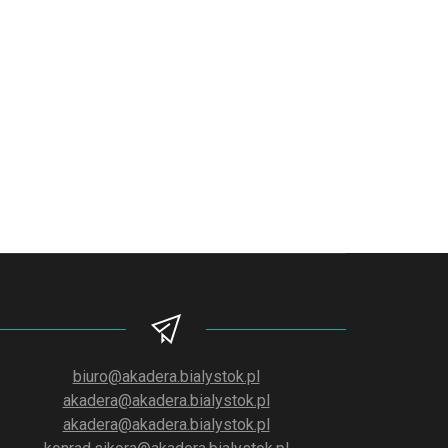
biuro@akadera.bialystok.pl
akadera@akadera.bialystok.pl
akadera@akadera.bialystok.pl