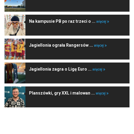
Na kampusie PB po raz trzeci o ...
więcej
Jagiellonia ograła Rangersów ...
więcej
Jagiellonia zagra o Ligę Euro ...
więcej
Planszówki, gry XXL i malowan ...
więcej