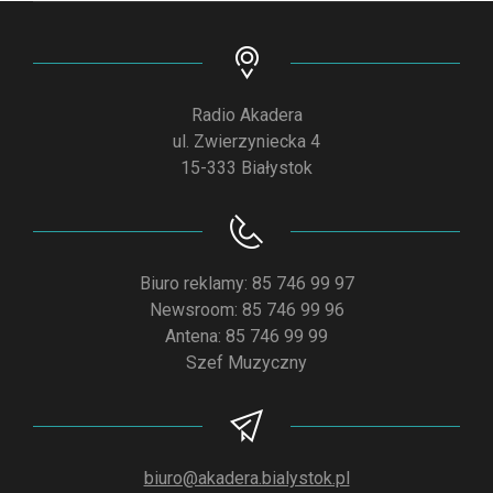
Radio Akadera
ul. Zwierzyniecka 4
15-333 Białystok
Biuro reklamy: 85 746 99 97
Newsroom: 85 746 99 96
Antena: 85 746 99 99
Szef Muzyczny
biuro@akadera.bialystok.pl