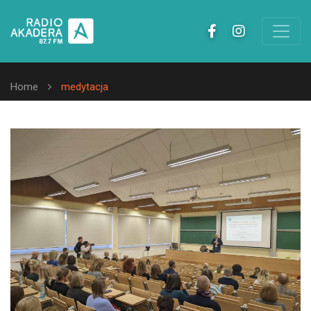
Home
medytacja