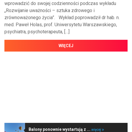
wprowadzić do swojej codzienności podczas wykładu
„Rozwijanie uważności – sztuka zdrowego i
zrównoważonego życia”. Wykład poprowadził dr hab. n.
med. Paweł Holas, prof. Uniwersytetu Warszawskiego,
psychiatra, psychoterapeuta, […]
WIĘCEJ
NAJNOWSZE WIADOMOŚCI
Balony ponownie wystartują z ...
więcej