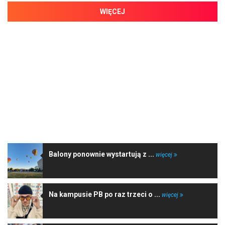
WIĘCEJ
NAJNOWSZE WIADOMOŚCI
Balony ponownie wystartują z ...
więcej
Na kampusie PB po raz trzeci o ...
więcej