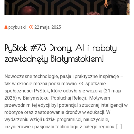
pcybulski
22 maja, 2025
PyStok #73 Drony, AI i roboty
zawładnęły Białymstokiem!
Nowoczesne technologie, pasja i praktyczne inspiracje –
tak w skrócie można podsumować 73. spotkanie
społeczności PyStok, które odbyło się wczoraj (21 maja
2025) w Białymstoku. Posłuchaj Relacji: Motywem
przewodnim tej edycji był potencjał sztucznej inteligencji w
robotyce oraz zastosowanie dronów w edukacji. W
wydarzeniu wzięli udział programiści, nauczyciele,
inżynierowie i pasjonaci technologii z całego regionu. […]