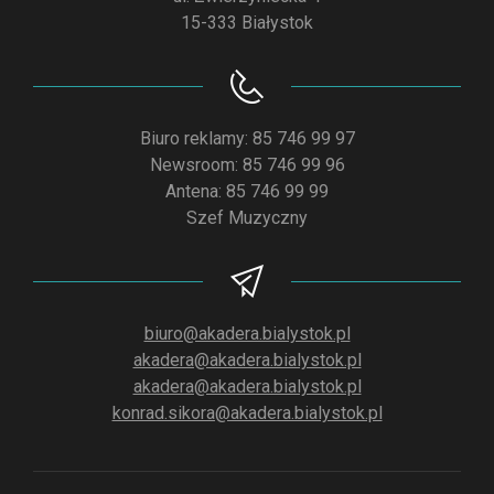
15-333 Białystok
Biuro reklamy: 85 746 99 97
Newsroom: 85 746 99 96
Antena: 85 746 99 99
Szef Muzyczny
biuro@akadera.bialystok.pl
akadera@akadera.bialystok.pl
akadera@akadera.bialystok.pl
konrad.sikora@akadera.bialystok.pl