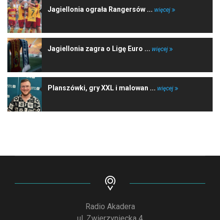
Jagiellonia ograła Rangersów ...
więcej
Jagiellonia zagra o Ligę Euro ...
więcej
Planszówki, gry XXL i malowan ...
więcej
Radio Akadera
ul. Zwierzyniecka 4