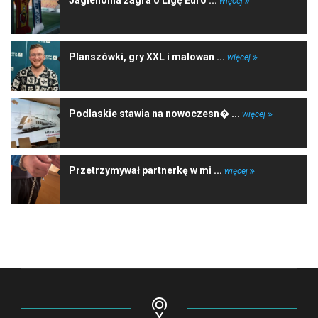
więcej
Planszówki, gry XXL i malowan ...
więcej
Podlaskie stawia na nowoczesn� ...
więcej
Przetrzymywał partnerkę w mi ...
więcej