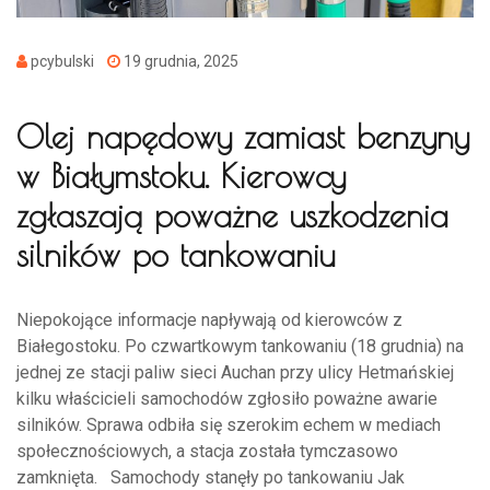
pcybulski
19 grudnia, 2025
Olej napędowy zamiast benzyny
w Białymstoku. Kierowcy
zgłaszają poważne uszkodzenia
silników po tankowaniu
Niepokojące informacje napływają od kierowców z
Białegostoku. Po czwartkowym tankowaniu (18 grudnia) na
jednej ze stacji paliw sieci Auchan przy ulicy Hetmańskiej
kilku właścicieli samochodów zgłosiło poważne awarie
silników. Sprawa odbiła się szerokim echem w mediach
społecznościowych, a stacja została tymczasowo
zamknięta. Samochody stanęły po tankowaniu Jak