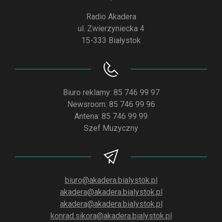
Radio Akadera
ul. Zwierzyniecka 4
15-333 Białystok
Biuro reklamy: 85 746 99 97
Newsroom: 85 746 99 96
Antena: 85 746 99 99
Szef Muzyczny
biuro@akadera.bialystok.pl
akadera@akadera.bialystok.pl
akadera@akadera.bialystok.pl
konrad.sikora@akadera.bialystok.pl