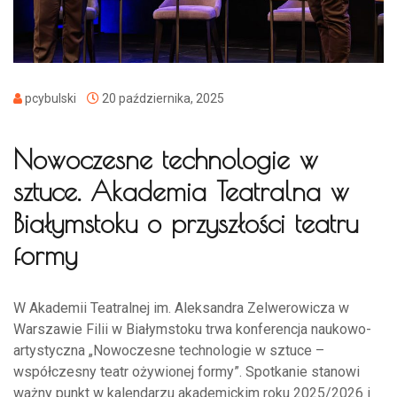
pcybulski
20 października, 2025
Nowoczesne technologie w
sztuce. Akademia Teatralna w
Białymstoku o przyszłości teatru
formy
W Akademii Teatralnej im. Aleksandra Zelwerowicza w
Warszawie Filii w Białymstoku trwa konferencja naukowo-
artystyczna „Nowoczesne technologie w sztuce –
współczesny teatr ożywionej formy”. Spotkanie stanowi
ważny punkt w kalendarzu akademickim roku 2025/2026 i