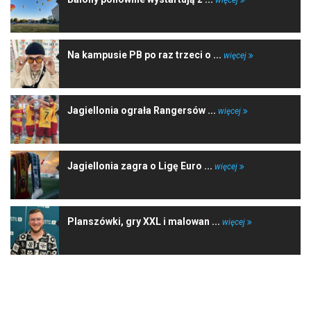
więcej
Na kampusie PB po raz trzeci o ...
więcej
Jagiellonia ograła Rangersów ...
więcej
Jagiellonia zagra o Ligę Euro ...
więcej
Planszówki, gry XXL i malowan ...
więcej