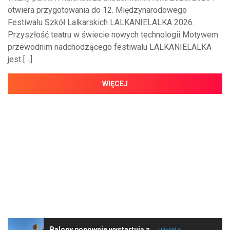
otwiera przygotowania do 12. Międzynarodowego
Festiwalu Szkół Lalkarskich LALKANIELALKA 2026.
Przyszłość teatru w świecie nowych technologii Motywem
przewodnim nadchodzącego festiwalu LALKANIELALKA
jest […]
WIĘCEJ
NAJNOWSZE WIADOMOŚCI
Balony ponownie wystartują z ...