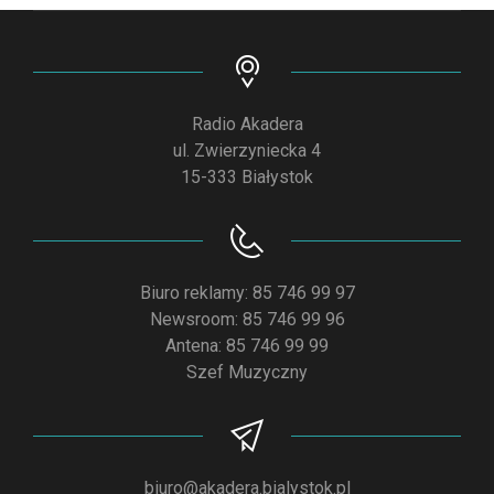
Radio Akadera
ul. Zwierzyniecka 4
15-333 Białystok
Biuro reklamy: 85 746 99 97
Newsroom: 85 746 99 96
Antena: 85 746 99 99
Szef Muzyczny
biuro@akadera.bialystok.pl