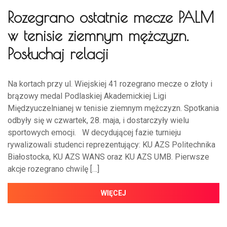
Rozegrano ostatnie mecze PALM
w tenisie ziemnym mężczyzn.
Posłuchaj relacji
Na kortach przy ul. Wiejskiej 41 rozegrano mecze o złoty i
brązowy medal Podlaskiej Akademickiej Ligi
Międzyuczelnianej w tenisie ziemnym mężczyzn. Spotkania
odbyły się w czwartek, 28. maja, i dostarczyły wielu
sportowych emocji. W decydującej fazie turnieju
rywalizowali studenci reprezentujący: KU AZS Politechnika
Białostocka, KU AZS WANS oraz KU AZS UMB. Pierwsze
akcje rozegrano chwilę […]
WIĘCEJ