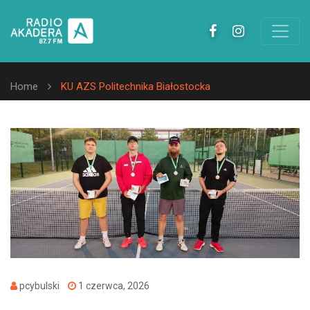
Home
KU AZS Politechnika Białostocka
pcybulski
1 czerwca, 2026