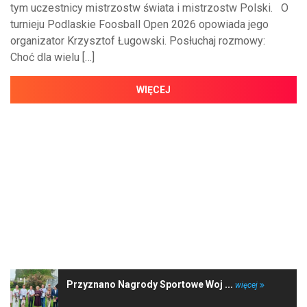
tym uczestnicy mistrzostw świata i mistrzostw Polski. O
turnieju Podlaskie Foosball Open 2026 opowiada jego
organizator Krzysztof Ługowski. Posłuchaj rozmowy:
Choć dla wielu […]
WIĘCEJ
NAJNOWSZE WIADOMOŚCI
Przyznano Nagrody Sportowe Woj ...
więcej