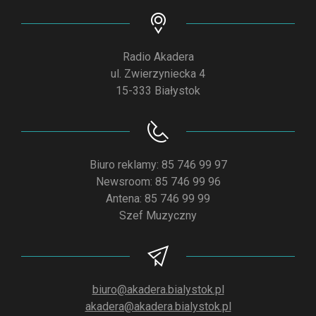
Radio Akadera
ul. Zwierzyniecka 4
15-333 Białystok
Biuro reklamy: 85 746 99 97
Newsroom: 85 746 99 96
Antena: 85 746 99 99
Szef Muzyczny
biuro@akadera.bialystok.pl
akadera@akadera.bialystok.pl