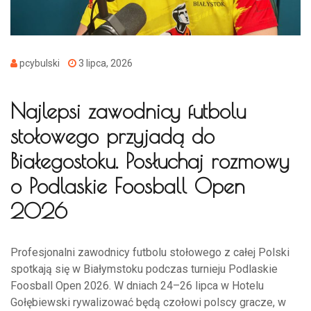
pcybulski
3 lipca, 2026
Najlepsi zawodnicy futbolu
stołowego przyjadą do
Białegostoku. Posłuchaj rozmowy
o Podlaskie Foosball Open
2026
Profesjonalni zawodnicy futbolu stołowego z całej Polski
spotkają się w Białymstoku podczas turnieju Podlaskie
Foosball Open 2026. W dniach 24–26 lipca w Hotelu
Gołębiewski rywalizować będą czołowi polscy gracze, w