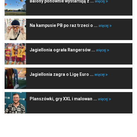
Balony ponownie wystartują z ...
więcej
Na kampusie PB po raz trzeci o ...
więcej
Jagiellonia ograła Rangersów ...
więcej
Jagiellonia zagra o Ligę Euro ...
więcej
Planszówki, gry XXL i malowan ...
więcej