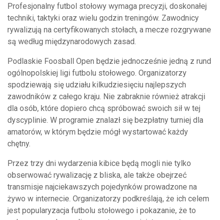
Profesjonalny futbol stołowy wymaga precyzji, doskonałej
techniki, taktyki oraz wielu godzin treningów. Zawodnicy
rywalizują na certyfikowanych stołach, a mecze rozgrywane
są według międzynarodowych zasad.
Podlaskie Foosball Open będzie jednocześnie jedną z rund
ogólnopolskiej ligi futbolu stołowego. Organizatorzy
spodziewają się udziału kilkudziesięciu najlepszych
zawodników z całego kraju. Nie zabraknie również atrakcji
dla osób, które dopiero chcą spróbować swoich sił w tej
dyscyplinie. W programie znalazł się bezpłatny turniej dla
amatorów, w którym będzie mógł wystartować każdy
chętny.
Przez trzy dni wydarzenia kibice będą mogli nie tylko
obserwować rywalizację z bliska, ale także obejrzeć
transmisje najciekawszych pojedynków prowadzone na
żywo w internecie. Organizatorzy podkreślają, że ich celem
jest popularyzacja futbolu stołowego i pokazanie, że to