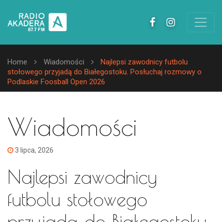
Home
Wiadomości
Najlepsi zawodnicy futbolu
stołowego przyjadą do Białegostoku. Posłuchaj rozmowy o
Podlaskie Foosball Open 2026
Wiadomości
3 lipca, 2026
Najlepsi zawodnicy
futbolu stołowego
przyjadą do Białegostoku.