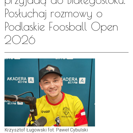
Posłuchaj rozmowy o
Podlaskie Foosball Open
2026
Krzysztof Ługowski fot. Paweł Cybulski