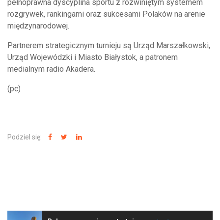
pełnoprawna dyscyplina sportu z rozwiniętym systemem
rozgrywek, rankingami oraz sukcesami Polaków na arenie
międzynarodowej.
Partnerem strategicznym turnieju są Urząd Marszałkowski,
Urząd Wojewódzki i Miasto Białystok, a patronem
medialnym radio Akadera.
(pc)
Podziel się:
NAJNOWSZE WIADOMOŚCI