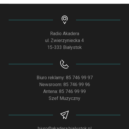
Radio Akadera
ul. Zwierzyniecka 4
15-333 Białystok
Biuro reklamy: 85 746 99 97
Newsroom: 85 746 99 96
Antena: 85 746 99 99
Szef Muzyczny
biuro@akadera.bialystok.pl