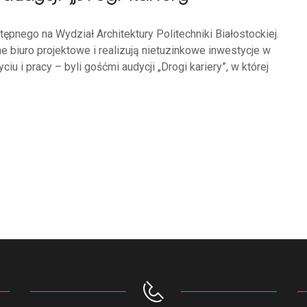
ępnego na Wydział Architektury Politechniki Białostockiej.
 biuro projektowe i realizują nietuzinkowe inwestycje w
iu i pracy – byli gośćmi audycji „Drogi kariery”, w której