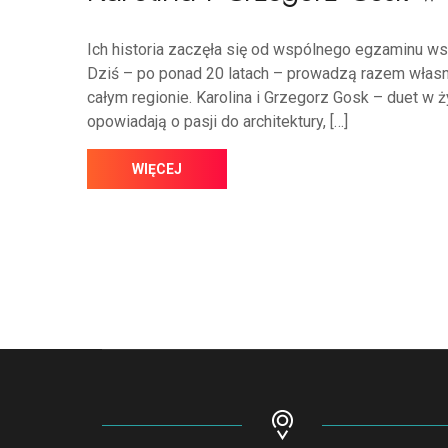
Ich historia zaczęła się od wspólnego egzaminu wst
Dziś – po ponad 20 latach – prowadzą razem własne
całym regionie. Karolina i Grzegorz Gosk – duet w życ
opowiadają o pasji do architektury, […]
WIĘCEJ