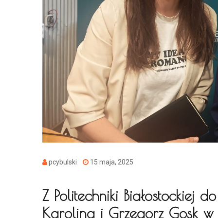
pcybulski
15 maja, 2025
Z Politechniki Białostockiej
Karolina i Grzegorz Gosk w 