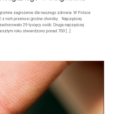
gromne zagrożenie dla naszego zdrowia. W Polsce
ć z nich przenosi groźne choroby. Najczęściej
zachorowało 29 tysięcy osób. Druga najczęściej
eszłym roku stwierdzono ponad 700 […]