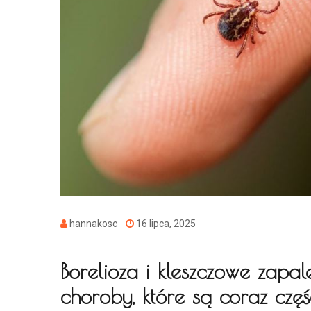
hannakosc
16 lipca, 2025
Borelioza i kleszczowe zapa
choroby, które są coraz czę