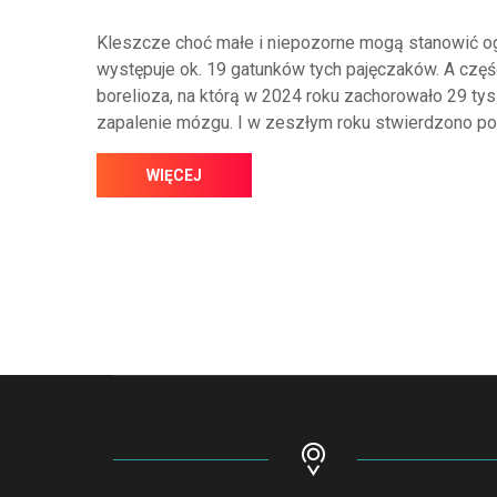
Kleszcze choć małe i niepozorne mogą stanowić o
występuje ok. 19 gatunków tych pajęczaków. A częś
borelioza, na którą w 2024 roku zachorowało 29 ty
zapalenie mózgu. I w zeszłym roku stwierdzono po
WIĘCEJ