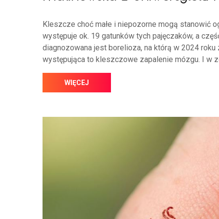
Kleszcze choć małe i niepozorne mogą stanowić o
występuje ok. 19 gatunków tych pajęczaków, a częś
diagnozowana jest borelioza, na którą w 2024 roku 
występująca to kleszczowe zapalenie mózgu. I w z
WIĘCEJ