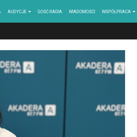
A
AUDYCJE
GOŚĆ RADIA
WIADOMOŚCI
WSPÓŁPRACA