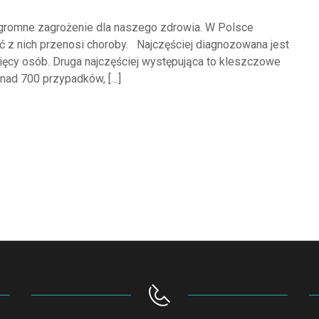
gromne zagrożenie dla naszego zdrowia. W Polsce
ć z nich przenosi choroby. Najczęściej diagnozowana jest
sięcy osób. Druga najczęściej występująca to kleszczowe
nad 700 przypadków, […]