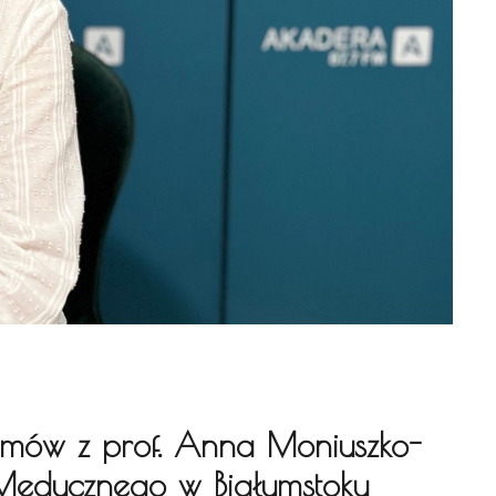
ozmów z prof. Anna Moniuszko-
Medycznego w Białymstoku