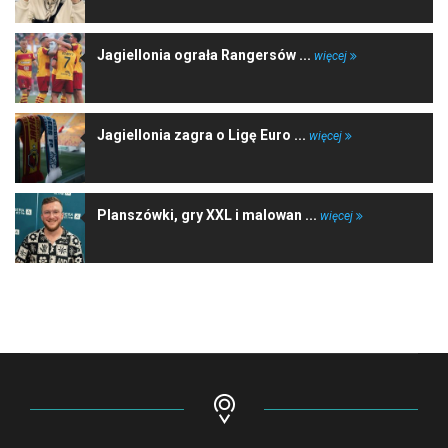
Jagiellonia ograła Rangersów ...
więcej
Jagiellonia zagra o Ligę Euro ...
więcej
Planszówki, gry XXL i malowan ...
więcej