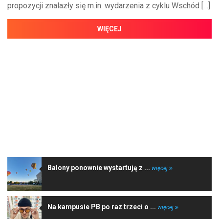
propozycji znalazły się m.in. wydarzenia z cyklu Wschód […]
WIĘCEJ
NAJNOWSZE WIADOMOŚCI
Balony ponownie wystartują z ...
więcej
Na kampusie PB po raz trzeci o ...
więcej