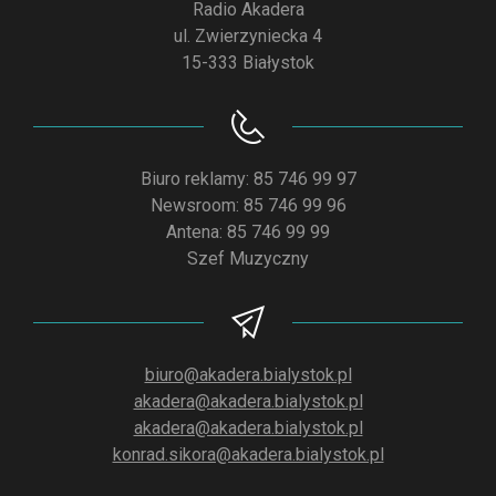
Radio Akadera
ul. Zwierzyniecka 4
15-333 Białystok
Biuro reklamy: 85 746 99 97
Newsroom: 85 746 99 96
Antena: 85 746 99 99
Szef Muzyczny
biuro@akadera.bialystok.pl
akadera@akadera.bialystok.pl
akadera@akadera.bialystok.pl
konrad.sikora@akadera.bialystok.pl