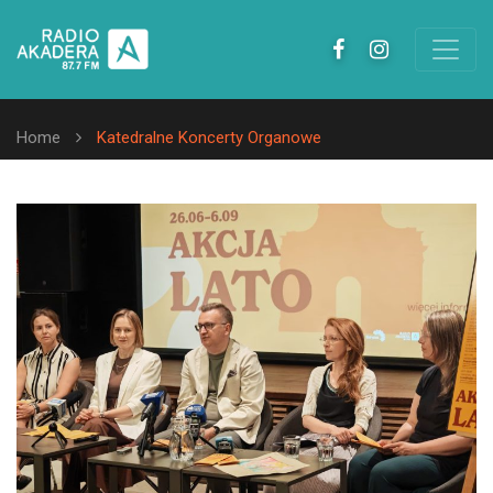
Home
Katedralne Koncerty Organowe