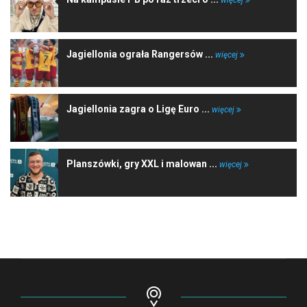
Jagiellonia ograła Rangersów ...
więcej
Jagiellonia zagra o Ligę Euro ...
więcej
Planszówki, gry XXL i malowan ...
więcej