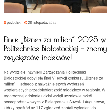
pcybulski
28 listopada, 2025
Finał „Biznes za milion” 2025 w
Politechnice Białostockiej – znamy
zwycięzców indeksów!
Na Wydziale Inżynierii Zarządzania Politechniki
Białostockiej odbył się finał VI edycji konkursu „Biznes za
milion” – jednego z najważniejszych wydarzeń
wspierających przedsiębiorczość młodzieży w regionie. W
tegorocznej odsłonie udział wzięli uczniowie szkół
ponadpodstawowych z Białegostoku, Suwałk i Augustowa,
którzy spośród aż 117 zgłoszeń zostali wyłonieni do