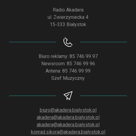
Radio Akadera
ul. Zwierzyniecka 4
15-333 Białystok
Biuro reklamy: 85 746 99 97
Newsroom: 85 746 99 96
Antena: 85 746 99 99
Szef Muzyczny
biuro@akadera.bialystok.pl
akadera@akadera.bialystok.pl
akadera@akadera.bialystok.pl
konrad.sikora@akadera.bialystok.pl