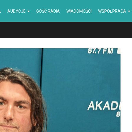
A
AUDYCJE
GOŚĆ RADIA
WIADOMOŚCI
WSPÓŁPRACA