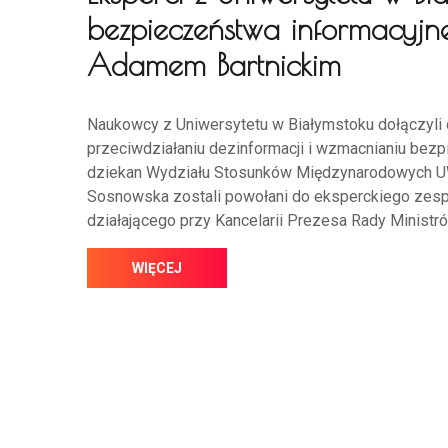
bezpieczeństwa informacyjn
Adamem Bartnickim
Naukowcy z Uniwersytetu w Białymstoku dołączyli 
przeciwdziałaniu dezinformacji i wzmacnianiu bezp
dziekan Wydziału Stosunków Międzynarodowych UWB
Sosnowska zostali powołani do eksperckiego zes
działającego przy Kancelarii Prezesa Rady Minist
WIĘCEJ