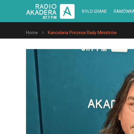
BYŁO GRANE
RAMÓWK
Home
Kancelaria Prezesa Rady Ministrów