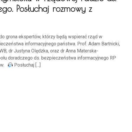
ego. Posłuchaj rozmowy z
do grona ekspertów, którzy będą wspierać rząd w
ieczeństwa informacyjnego państwa. Prof. Adam Bartnicki,
, dr Justyna Olędzka, oraz dr Anna Materska-
połu doradczego ds. bezpieczeństwa informacyjnego RP
rów.
Posłuchaj […]