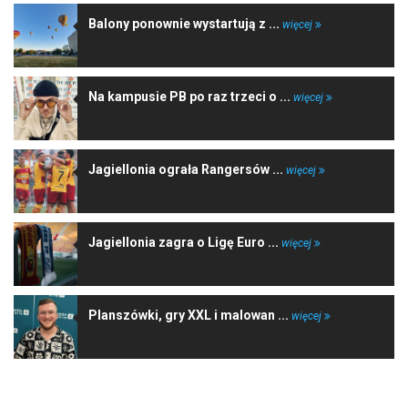
Balony ponownie wystartują z ...
więcej
Na kampusie PB po raz trzeci o ...
więcej
Jagiellonia ograła Rangersów ...
więcej
Jagiellonia zagra o Ligę Euro ...
więcej
Planszówki, gry XXL i malowan ...
więcej