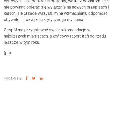
cyfrowych. Jak podkreśla profesor, walka z dezinformacją
nie powinna opierać się wyłącznie na nowych przepisach i
karach, ale przede wszystkim na wzmacnianiu odporności
obywateli i rozwijaniu krytycznego myślenia.
Zespół ma przygotować swoje rekomendacje w
najbliższych miesiącach, a końcowy raport trafi do rządu
jeszcze w tym roku.
(pc)
Podziel się:
NAJNOWSZE WIADOMOŚCI