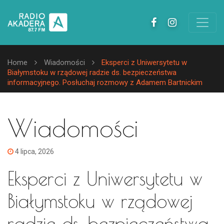
Home
Wiadomości
Eksperci z Uniwersytetu w
Białymstoku w rządowej radzie ds. bezpieczeństwa
informacyjnego. Posłuchaj rozmowy z Adamem Bartnickim
Wiadomości
4 lipca, 2026
Eksperci z Uniwersytetu w
Białymstoku w rządowej
radzie ds. bezpieczeństwa