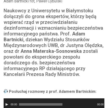
Adam Bartnicki fot, Paweł Cybulski
Naukowcy z Uniwersytetu w Białymstoku
dołączyli do grona ekspertów, którzy będą
wspierać rząd w przeciwdziałaniu
dezinformacji i wzmacnianiu bezpieczeństwa
informacyjnego państwa. Prof.
Adam
Bartnicki
, dziekan Wydziału Stosunków
Międzynarodowych UWB, dr Justyna Olędzka,
oraz dr
Anna Materska-Sosnowska
zostali
powołani do eksperckiego zespołu
doradczego ds. bezpieczeństwa
informacyjnego RP działającego przy
Kancelarii Prezesa Rady Ministrów.
Posłuchaj rozmowy z prof. Adamem Bartnickim:
Odtwarzacz
00:00
00:00
plików