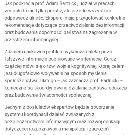
Jak podkreśla prof. Adam Bartnicki, udział w pracach
dźwiękowych
zespołu to nie tylko prestiż, ale przede wszystkim
odpowiedzialność. Eksperci mają przygotować konkretne
rekomendacje dotyczące przeciwdziałania dezinformacji
oraz budowania odporności państwa na zagrożenia w
przestrzeni informacyjnej.
Zdaniem naukowca problem wykracza daleko poza
fałszywe informacje publikowane w internecie. Coraz
częściej mówi się o tzw. wojnie kognitywnej, której celem
jest długofalowe wpływanie na sposób myślenia
społeczeństwa. Dlatego – jak zaznacza prof. Bartnicki –
konieczne są skoordynowane działania państwa, edukacja
oraz budowanie świadomości społecznej.
Jednym z postulatów ekspertów będzie stworzenie
systemu koordynacji działań związanych z
bezpieczeństwem informacyjnym oraz rozwój edukacji
dotyczącej rozpoznawania manipulacji i zagrożeń