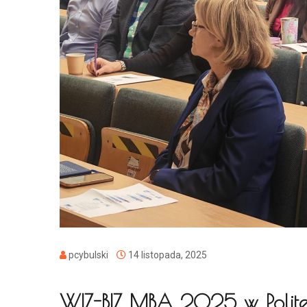
pcybulski
14 listopada, 2025
WIZ-BIZ MBA 2025 w Politech