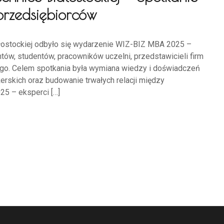
przedsiębiorców
iałostockiej odbyło się wydarzenie WIZ-BIZ MBA 2025 –
ów, studentów, pracowników uczelni, przedstawicieli firm
ego. Celem spotkania była wymiana wiedzy i doświadczeń
rskich oraz budowanie trwałych relacji między
25 – eksperci […]