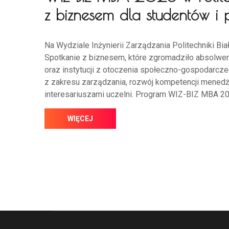
z biznesem dla studentów i 
Na Wydziale Inżynierii Zarządzania Politechniki B
Spotkanie z biznesem, które zgromadziło absolwent
oraz instytucji z otoczenia społeczno-gospodarcz
z zakresu zarządzania, rozwój kompetencji menedże
interesariuszami uczelni. Program WIZ-BIZ MBA 20
WIĘCEJ