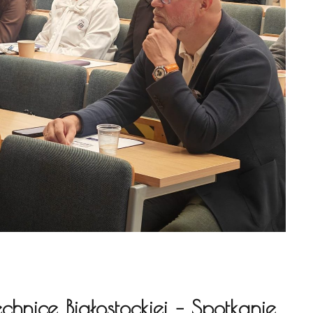
nice Białostockiej – Spotkanie