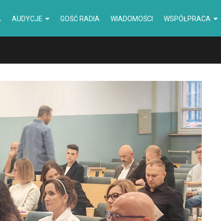
A
AUDYCJE
GOŚĆ RADIA
WIADOMOŚCI
WSPÓŁPRACA