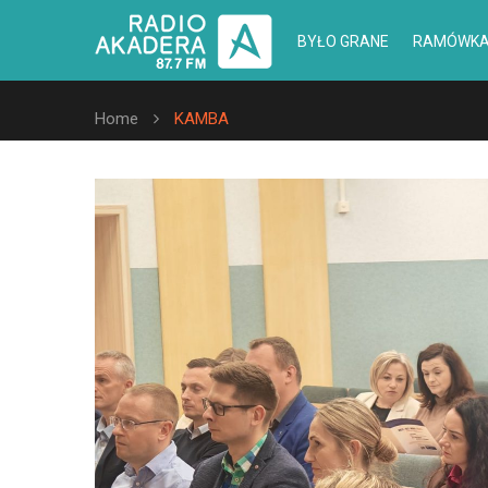
BYŁO GRANE
RAMÓWK
Home
KAMBA