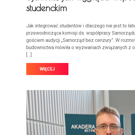
studenckim
Jak integrować studentów i dlaczego nie jest to 
przewodnicząca komisji ds. współpracy Samorządu S
gościem audycji „Samorząd bez cenzury”. W rozmo
budownictwa mówiła o wyzwaniach związanych z or
[…]
WIĘCEJ