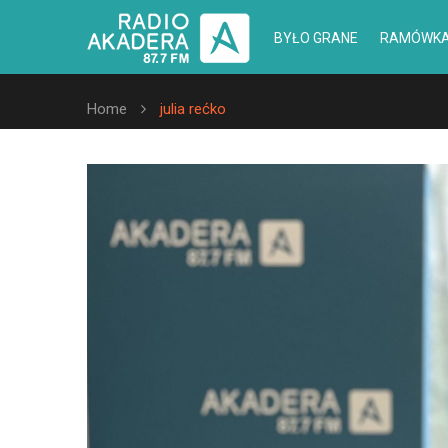
BYŁO GRANE
RAMÓWK
Home
julia rećko