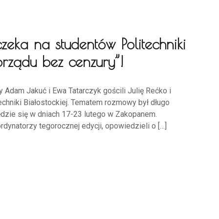
ka na studentów Politechniki
morządu bez cenzury”!
 Adam Jakuć i Ewa Tatarczyk gościli Julię Rećko i
chniki Białostockiej. Tematem rozmowy był długo
dzie się w dniach 17-23 lutego w Zakopanem.
dynatorzy tegorocznej edycji, opowiedzieli o […]