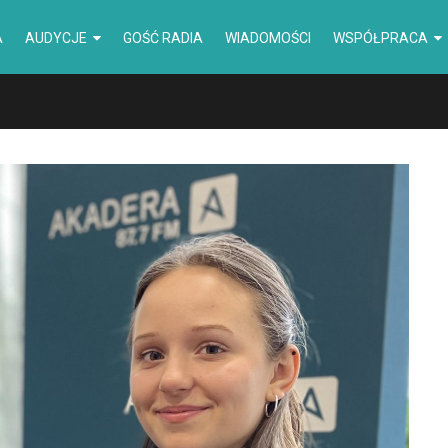
A
AUDYCJE
GOŚĆ RADIA
WIADOMOŚCI
WSPÓŁPRACA