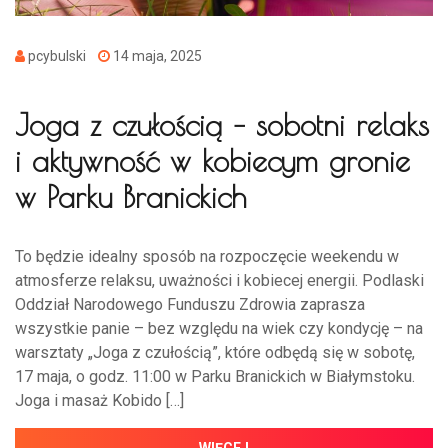
pcybulski
14 maja, 2025
Joga z czułością – sobotni relaks
i aktywność w kobiecym gronie
w Parku Branickich
To będzie idealny sposób na rozpoczęcie weekendu w
atmosferze relaksu, uważności i kobiecej energii. Podlaski
Oddział Narodowego Funduszu Zdrowia zaprasza
wszystkie panie – bez względu na wiek czy kondycję – na
warsztaty „Joga z czułością”, które odbędą się w sobotę,
17 maja, o godz. 11:00 w Parku Branickich w Białymstoku.
Joga i masaż Kobido […]
WIĘCEJ