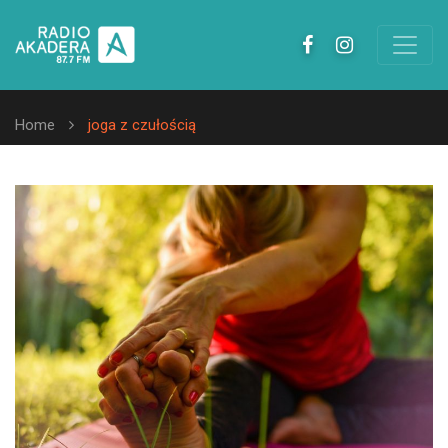
Home
joga z czułością