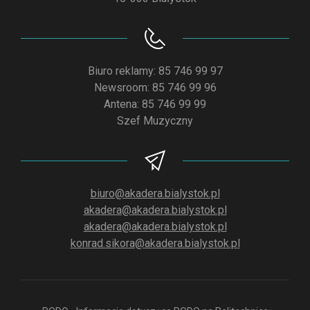
Biuro reklamy: 85 746 99 97
Newsroom: 85 746 99 96
Antena: 85 746 99 99
Szef Muzyczny
biuro@akadera.bialystok.pl
akadera@akadera.bialystok.pl
akadera@akadera.bialystok.pl
konrad.sikora@akadera.bialystok.pl