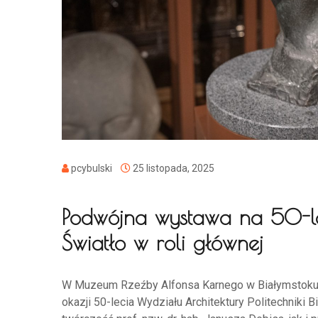
pcybulski
25 listopada, 2025
Podwójna wystawa na 50-lec
Światło w roli głównej
W Muzeum Rzeźby Alfonsa Karnego w Białymstoku
okazji 50-lecia Wydziału Architektury Politechniki