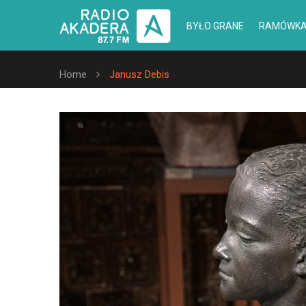
BYŁO GRANE
RAMÓWK
Home
Janusz Debis