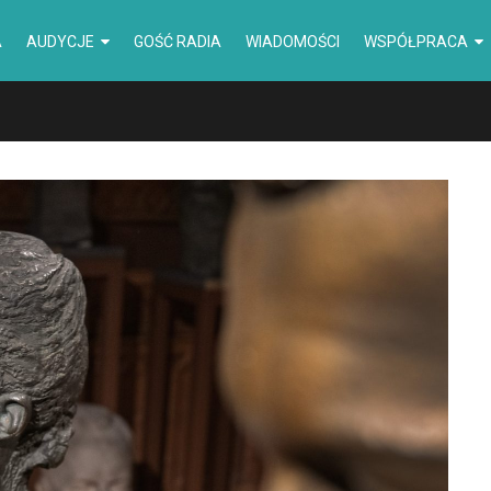
A
AUDYCJE
GOŚĆ RADIA
WIADOMOŚCI
WSPÓŁPRACA