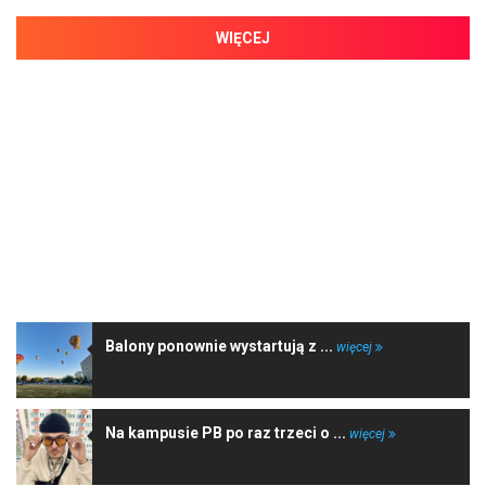
WIĘCEJ
NAJNOWSZE WIADOMOŚCI
Balony ponownie wystartują z ...
więcej
Na kampusie PB po raz trzeci o ...
więcej