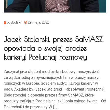
pcybulski
29 maja, 2025
Jacek Stolarski, prezes SaMASZ,
opowiada o swojej drodze
kariery! Posłuchaj rozmowy
Zaczynał jako student mechaniki i budowy maszyn, dziś
zarządza jedną z najważniejszych firm w branży maszyn
rolniczych w Europie. Gościem audycji „Drogi kariery” w
Radiu Akadera był Jacek Stolarski – absolwent Politechniki
Białostockiej, a obecnie prezes firmy SaMASZ, której
produkty trafiają z Podlasia na łąki i pola całego świata. Od
Politechniki do prezesury W […]