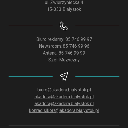
ul. Zwierzyniecka 4
15-333 Białystok
Biuro reklamy: 85 746 99 97
Newsroom: 85 746 99 96
Antena: 85 746 99 99
Szef Muzyczny
biuro@akadera.bialystok.pl
akadera@akadera.bialystok.pl
akadera@akadera.bialystok.pl
konrad.sikora@akadera.bialystok.pl