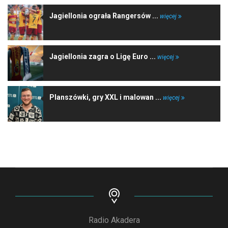
Jagiellonia ograła Rangersów ...
więcej
Jagiellonia zagra o Ligę Euro ...
więcej
Planszówki, gry XXL i malowan ...
więcej
Radio Akadera