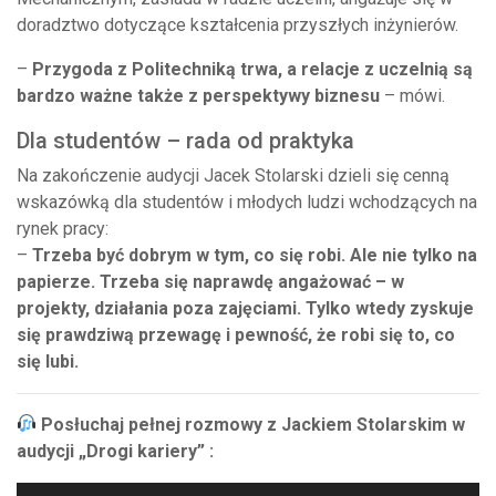
doradztwo dotyczące kształcenia przyszłych inżynierów.
–
Przygoda z Politechniką trwa, a relacje z uczelnią są
bardzo ważne także z perspektywy biznesu
– mówi.
Dla studentów – rada od praktyka
Na zakończenie audycji Jacek Stolarski dzieli się cenną
wskazówką dla studentów i młodych ludzi wchodzących na
rynek pracy:
–
Trzeba być dobrym w tym, co się robi. Ale nie tylko na
papierze. Trzeba się naprawdę angażować – w
projekty, działania poza zajęciami. Tylko wtedy zyskuje
się prawdziwą przewagę i pewność, że robi się to, co
się lubi.
Posłuchaj pełnej rozmowy z Jackiem Stolarskim w
audycji „Drogi kariery” :
Odtwarzacz