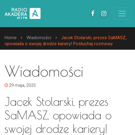
Home
Wiadomości
Jacek Stolarski, prezes SaMASZ,
opowiada o swojej drodze kariery! Posłuchaj rozmowy
Wiadomości
29 maja, 2025
Jacek Stolarski, prezes
SaMASZ, opowiada o
swojej drodze kariery!