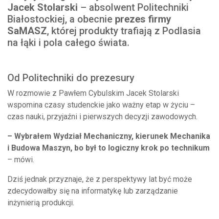
Jacek Stolarski
– absolwent Politechniki
Białostockiej, a obecnie
prezes firmy
SaMASZ
, której produkty trafiają z Podlasia
na łąki i pola całego świata.
Od Politechniki do prezesury
W rozmowie z Pawłem Cybulskim Jacek Stolarski
wspomina czasy studenckie jako ważny etap w życiu –
czas nauki, przyjaźni i pierwszych decyzji zawodowych.
– Wybrałem Wydział Mechaniczny, kierunek Mechanika
i Budowa Maszyn, bo był to logiczny krok po technikum
– mówi.
Dziś jednak przyznaje, że z perspektywy lat być może
zdecydowałby się na informatykę lub zarządzanie
inżynierią produkcji.