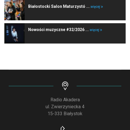
Białostocki Salon Maturzystó ...
więcej
Nowości muzyczne #32/2026 ...
więcej
Radio Akadera
ul. Zwierzyniecka 4
15-333 Białystok