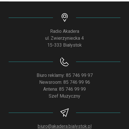
Radio Akadera
ul. Zwierzyniecka 4
15-333 Białystok
Biuro reklamy: 85 746 99 97
Newsroom: 85 746 99 96
Antena: 85 746 99 99
Szef Muzyczny
biuro@akadera.bialystok.pl