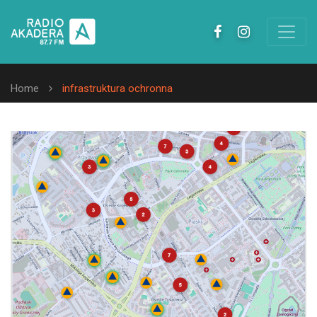
Home
infrastruktura ochronna