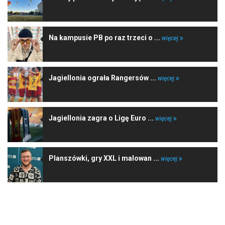
Na kampusie PB po raz trzeci o ...
więcej
Jagiellonia ograła Rangersów ...
więcej
Jagiellonia zagra o Ligę Euro ...
więcej
Planszówki, gry XXL i malowan ...
więcej