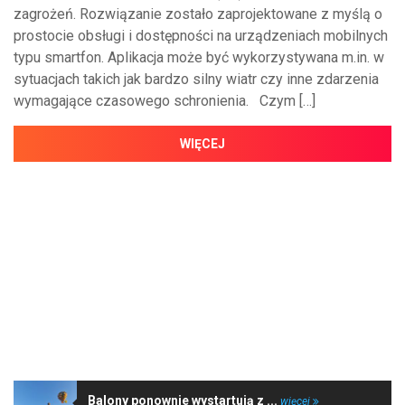
zagrożeń. Rozwiązanie zostało zaprojektowane z myślą o
prostocie obsługi i dostępności na urządzeniach mobilnych
typu smartfon. Aplikacja może być wykorzystywana m.in. w
sytuacjach takich jak bardzo silny wiatr czy inne zdarzenia
wymagające czasowego schronienia. Czym […]
WIĘCEJ
NAJNOWSZE WIADOMOŚCI
Balony ponownie wystartują z ...
więcej