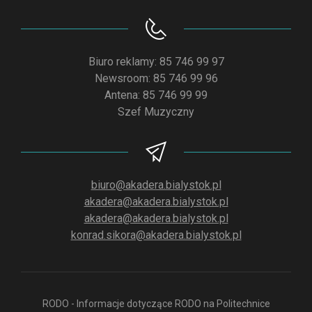
Biuro reklamy: 85 746 99 97
Newsroom: 85 746 99 96
Antena: 85 746 99 99
Szef Muzyczny
biuro@akadera.bialystok.pl
akadera@akadera.bialystok.pl
akadera@akadera.bialystok.pl
konrad.sikora@akadera.bialystok.pl
RODO - Informacje dotyczące RODO na Politechnice