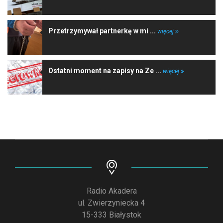
Przetrzymywał partnerkę w mi ...
więcej
Ostatni moment na zapisy na Ze ...
więcej
Radio Akadera
ul. Zwierzyniecka 4
15-333 Białystok