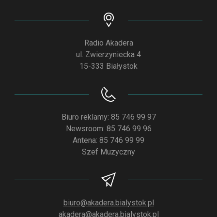
Radio Akadera
ul. Zwierzyniecka 4
15-333 Białystok
Biuro reklamy: 85 746 99 97
Newsroom: 85 746 99 96
Antena: 85 746 99 99
Szef Muzyczny
biuro@akadera.bialystok.pl
akadera@akadera.bialystok.pl