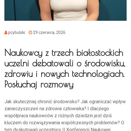
pcybulski
29 czerwca, 2026
Naukowcy z trzech białostockich
uczelni debatowali o środowisku,
zdrowiu i nowych technologiach.
Posłuchaj rozmowy
Jak skuteczniej chronić środowisko? Jak ograniczać wpływ
zanieczyszczeń na zdrowie człowieka? I dlaczego
współpraca naukowców z różnych dziedzin jest dziś
kluczem do rozwiązywania współczesnych problemów? O
tym dyskutowali uczestnicy II Konferencji Naukowej