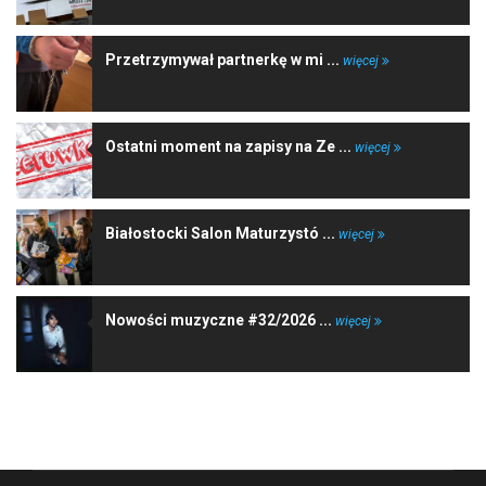
Przetrzymywał partnerkę w mi ...
więcej
Ostatni moment na zapisy na Ze ...
więcej
Białostocki Salon Maturzystó ...
więcej
Nowości muzyczne #32/2026 ...
więcej