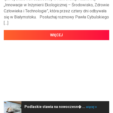
„Innowacje w Inżynierii Ekologicznej – Środowisko, Zdrowie
Człowieka i Technologie”, która przez cztery dni odbywała
się w Białymstoku. Posłuchaj rozmowy Pawła Cybulskiego
[…]
WIĘCEJ
NAJNOWSZE WIADOMOŚCI
Podlaskie stawia na nowoczesn� ...
więcej