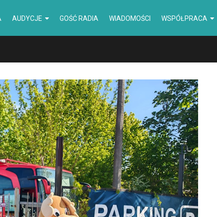
A
AUDYCJE
GOŚĆ RADIA
WIADOMOŚCI
WSPÓŁPRACA