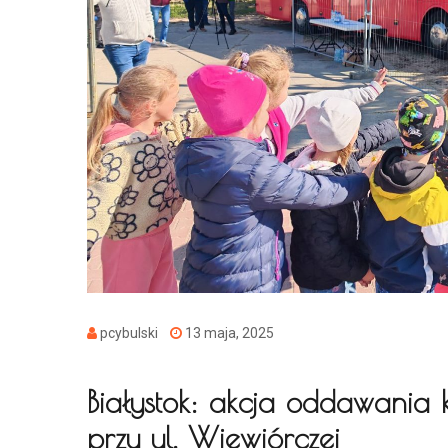
pcybulski
13 maja, 2025
Białystok: akcja oddawania k
przy ul. Wiewiórczej