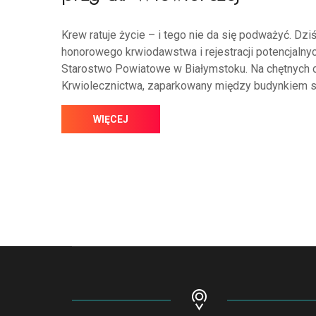
Krew ratuje życie – i tego nie da się podważyć. Dzi
honorowego krwiodawstwa i rejestracji potencjalny
Starostwo Powiatowe w Białymstoku. Na chętnych 
Krwiolecznictwa, zaparkowany między budynkiem st
WIĘCEJ