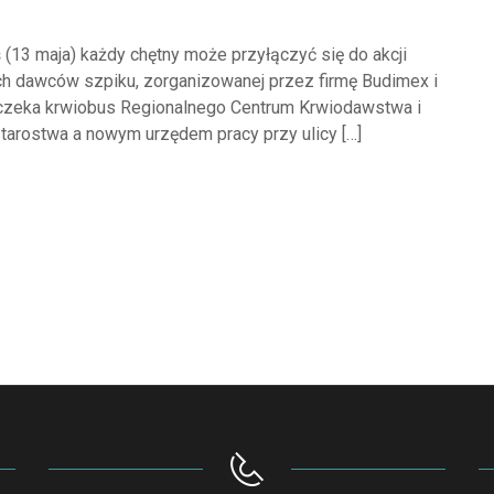
ś (13 maja) każdy chętny może przyłączyć się do akcji
ch dawców szpiku, zorganizowanej przez firmę Budimex i
czeka krwiobus Regionalnego Centrum Krwiodawstwa i
arostwa a nowym urzędem pracy przy ulicy […]