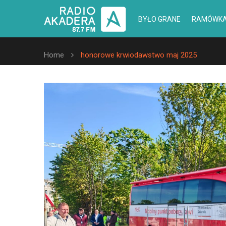
BYŁO GRANE
RAMÓWK
Home
honorowe krwiodawstwo maj 2025