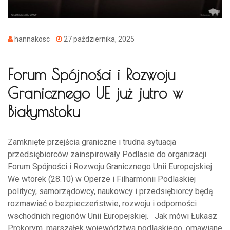
hannakosc
27 października, 2025
Forum Spójności i Rozwoju
Granicznego UE już jutro w
Białymstoku
Zamknięte przejścia graniczne i trudna sytuacja
przedsiębiorców zainspirowały Podlasie do organizacji
Forum Spójności i Rozwoju Granicznego Unii Europejskiej.
We wtorek (28.10) w Operze i Filharmonii Podlaskiej
politycy, samorządowcy, naukowcy i przedsiębiorcy będą
rozmawiać o bezpieczeństwie, rozwoju i odporności
wschodnich regionów Unii Europejskiej. Jak mówi Łukasz
Prokorym, marszałek województwa podlaskiego, omawiane