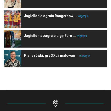
Jagiellonia ograła Rangersów ...
więcej
Jagiellonia zagra o Ligę Euro ...
więcej
Planszówki, gry XXL i malowan ...
więcej