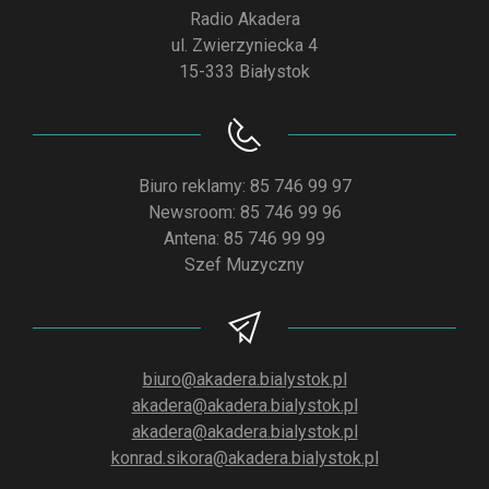
Radio Akadera
ul. Zwierzyniecka 4
15-333 Białystok
Biuro reklamy: 85 746 99 97
Newsroom: 85 746 99 96
Antena: 85 746 99 99
Szef Muzyczny
biuro@akadera.bialystok.pl
akadera@akadera.bialystok.pl
akadera@akadera.bialystok.pl
konrad.sikora@akadera.bialystok.pl