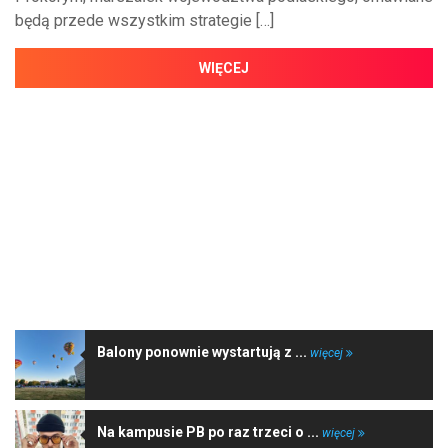
będą przede wszystkim strategie […]
WIĘCEJ
NAJNOWSZE WIADOMOŚCI
Balony ponownie wystartują z ...
więcej
Na kampusie PB po raz trzeci o ...
więcej