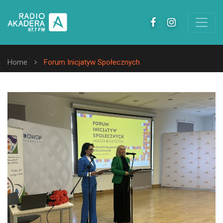
Home
Forum Inicjatyw Społecznych