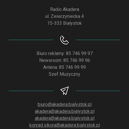
Radio Akadera
ul. Zwierzyniecka 4
15-333 Białystok
Biuro reklamy: 85 746 99 97
Newsroom: 85 746 99 96
Antena: 85 746 99 99
Szef Muzyczny
biuro@akadera.bialystok.pl
akadera@akadera.bialystok.pl
akadera@akadera.bialystok.pl
konrad.sikora@akadera.bialystok.pl