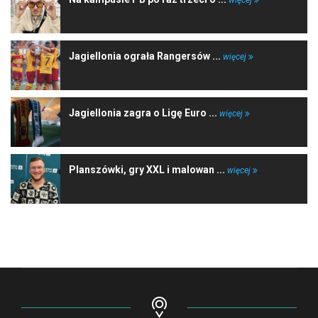
Jagiellonia ograła Rangersów ...
więcej
Jagiellonia zagra o Ligę Euro ...
więcej
Planszówki, gry XXL i malowan ...
więcej