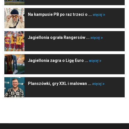
Na kampusie PB po raz trzeci o ...
więcej
Jagiellonia ograła Rangersów ...
więcej
Jagiellonia zagra o Ligę Euro ...
więcej
Planszówki, gry XXL i malowan ...
więcej