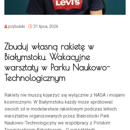
pcybulski
31 lipca, 2026
Zbuduj własną rakietę w
Białymstoku. Wakacyjne
warsztaty w Parku Naukowo-
Technologicznym
Rakiety nie muszą kojarzyć się wyłącznie z NASA i misjami
kosmicznymi. W Białymstoku każdy może spróbować
swoich sił w modelarstwie rakietowym podczas letnich
warsztatów organizowanych przez Białostocki Park
Naukowo-Technologiczny we współpracy z Polskim
Towarzystwem Rakietowym. O warsztatach