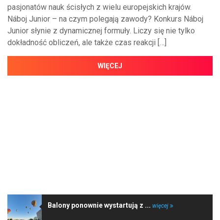
pasjonatów nauk ścisłych z wielu europejskich krajów.
Náboj Junior – na czym polegają zawody? Konkurs Náboj
Junior słynie z dynamicznej formuły. Liczy się nie tylko
dokładność obliczeń, ale także czas reakcji […]
WIĘCEJ
NAJNOWSZE WIADOMOŚCI
Balony ponownie wystartują z ...
więcej