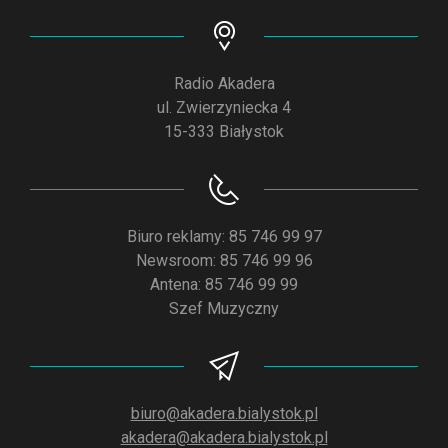
Radio Akadera
ul. Zwierzyniecka 4
15-333 Białystok
Biuro reklamy: 85 746 99 97
Newsroom: 85 746 99 96
Antena: 85 746 99 99
Szef Muzyczny
biuro@akadera.bialystok.pl
akadera@akadera.bialystok.pl