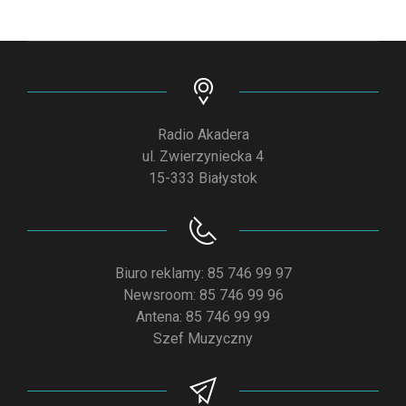
Radio Akadera
ul. Zwierzyniecka 4
15-333 Białystok
Biuro reklamy: 85 746 99 97
Newsroom: 85 746 99 96
Antena: 85 746 99 99
Szef Muzyczny