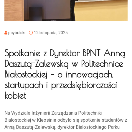
pcybulski
12 listopada, 2025
Spotkanie z Dyrektor BPNT Anną
Daszutą-Zalewską w Politechnice
Białostockiej – o innowacjach,
startupach i przedsiębiorczości
kobiet
Na Wydziale Inżynierii Zarządzania Politechniki
Białostockiej w Kleosinie odbyło się spotkanie studentów z
Anną Daszutą-Zalewską, dyrektor Białostockiego Parku