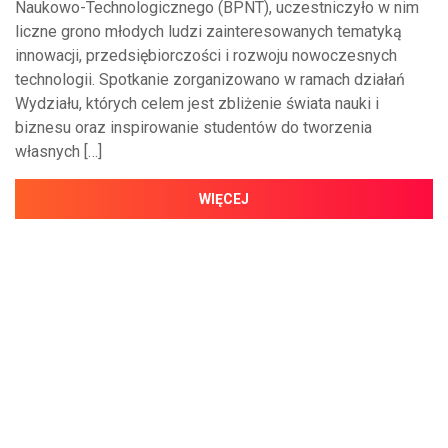
Naukowo-Technologicznego (BPNT), uczestniczyło w nim
liczne grono młodych ludzi zainteresowanych tematyką
innowacji, przedsiębiorczości i rozwoju nowoczesnych
technologii. Spotkanie zorganizowano w ramach działań
Wydziału, których celem jest zbliżenie świata nauki i
biznesu oraz inspirowanie studentów do tworzenia
własnych […]
WIĘCEJ
NAJNOWSZE WIADOMOŚCI