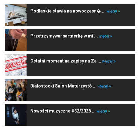
Podlaskie stawia na nowoczesn� ...
więcej
Przetrzymywał partnerkę w mi ...
więcej
Ostatni moment na zapisy na Ze ...
więcej
Białostocki Salon Maturzystó ...
więcej
Nowości muzyczne #32/2026 ...
więcej