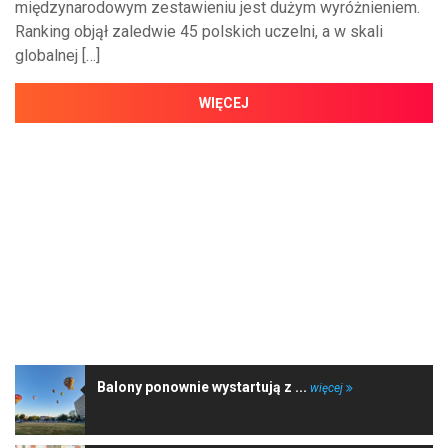
międzynarodowym zestawieniu jest dużym wyróżnieniem.
Ranking objął zaledwie 45 polskich uczelni, a w skali
globalnej […]
WIĘCEJ
NAJNOWSZE WIADOMOŚCI
Balony ponownie wystartują z ...
więcej