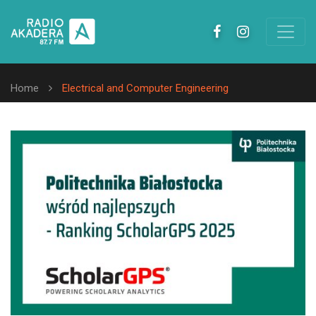
Home
Electrical and Computer Engineering