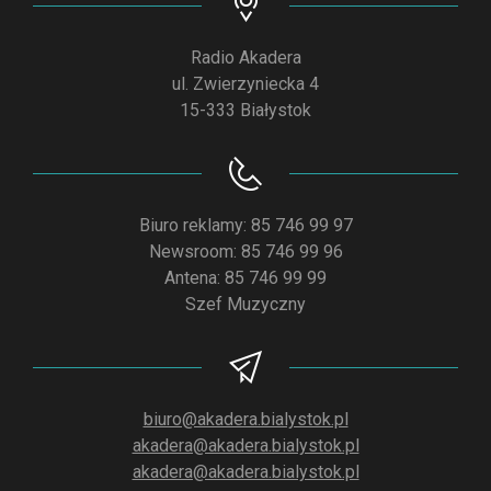
Radio Akadera
ul. Zwierzyniecka 4
15-333 Białystok
Biuro reklamy: 85 746 99 97
Newsroom: 85 746 99 96
Antena: 85 746 99 99
Szef Muzyczny
biuro@akadera.bialystok.pl
akadera@akadera.bialystok.pl
akadera@akadera.bialystok.pl