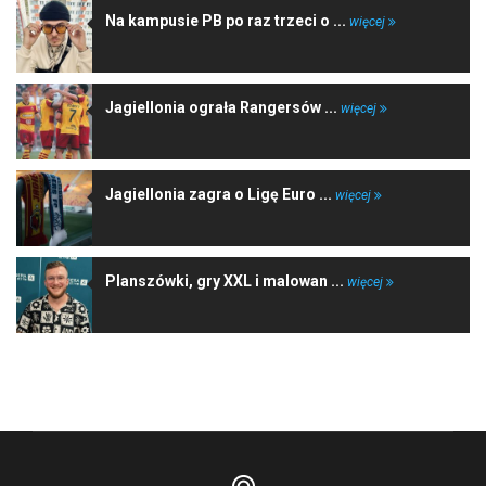
Na kampusie PB po raz trzeci o ...
więcej
Jagiellonia ograła Rangersów ...
więcej
Jagiellonia zagra o Ligę Euro ...
więcej
Planszówki, gry XXL i malowan ...
więcej