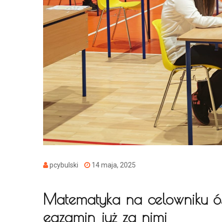
pcybulski
14 maja, 2025
Matematyka na celowniku ó
egzamin już za nimi