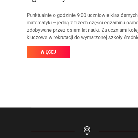
Punktualnie o godzinie 9:00 uczniowie klas ósmyc
matematyki – jedną z trzech części egzaminu ósmok
zdobywane przez osiem lat nauki. Za uczniami kole
kluczowe w rekrutacji do wymarzonej szkoły średni
WIĘCEJ