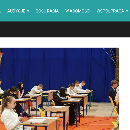
A
AUDYCJE
GOŚĆ RADIA
WIADOMOŚCI
WSPÓŁPRACA