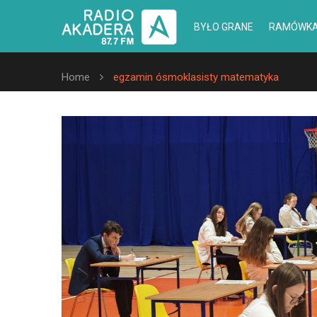
BYŁO GRANE
RAMÓWK
Home
egzamin ósmoklasisty matematyka