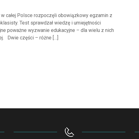
h w całej Polsce rozpoczęli obowiązkowy egzamin z
lasisty. Test sprawdzał wiedzę i umiejętności
jne poważne wyzwanie edukacyjne – dla wielu z nich
ej. Dwie części – różne […]