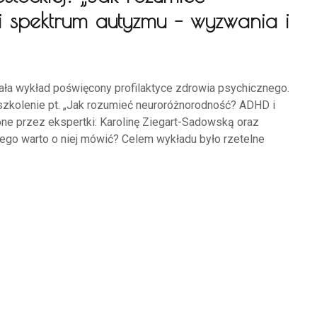
 spektrum autyzmu – wyzwania i
wała wykład poświęcony profilaktyce zdrowia psychicznego.
zkolenie pt. „Jak rozumieć neuroróżnorodność? ADHD i
e przez ekspertki: Karolinę Ziegart-Sadowską oraz
ego warto o niej mówić? Celem wykładu było rzetelne