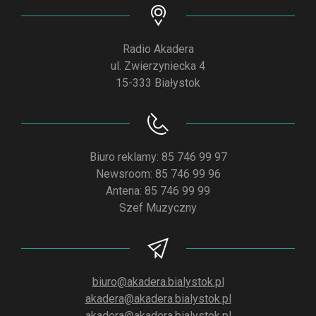
Radio Akadera
ul. Zwierzyniecka 4
15-333 Białystok
Biuro reklamy: 85 746 99 97
Newsroom: 85 746 99 96
Antena: 85 746 99 99
Szef Muzyczny
biuro@akadera.bialystok.pl
akadera@akadera.bialystok.pl
akadera@akadera.bialystok.pl