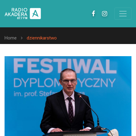
Home
dziennikarstwo