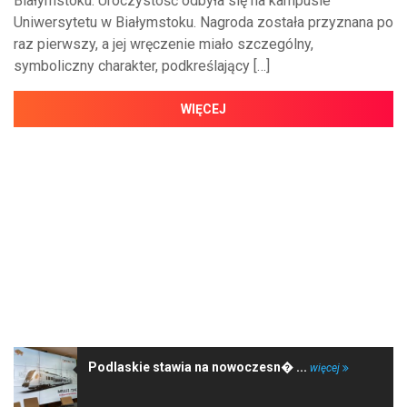
Białymstoku. Uroczystość odbyła się na kampusie
Uniwersytetu w Białymstoku. Nagroda została przyznana po
raz pierwszy, a jej wręczenie miało szczególny,
symboliczny charakter, podkreślający […]
WIĘCEJ
NAJNOWSZE WIADOMOŚCI
Podlaskie stawia na nowoczesn� ...
więcej