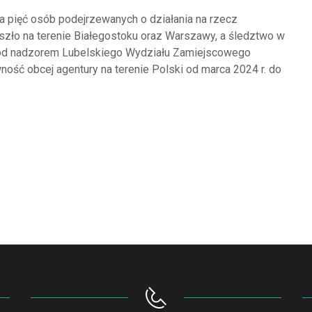
pięć osób podejrzewanych o działania na rzecz
zło na terenie Białegostoku oraz Warszawy, a śledztwo w
od nadzorem Lubelskiego Wydziału Zamiejscowego
wność obcej agentury na terenie Polski od marca 2024 r. do