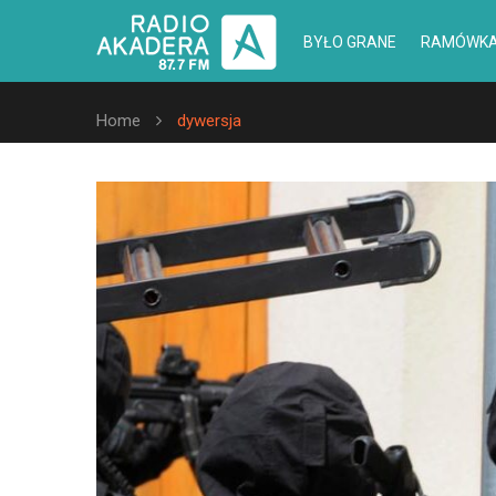
BYŁO GRANE
RAMÓWK
Home
dywersja