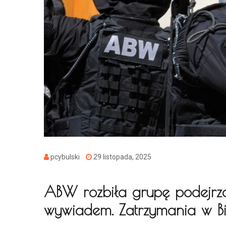
pcybulski
29 listopada, 2025
ABW rozbiła grupę podejrza
wywiadem. Zatrzymania w Bi