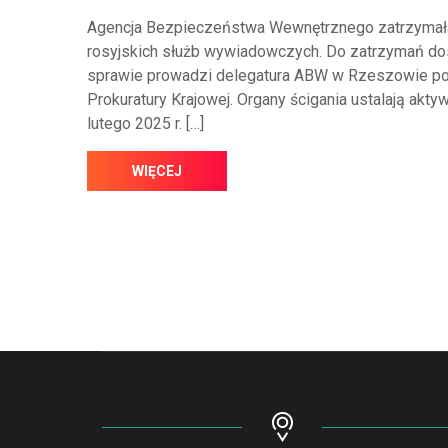
Agencja Bezpieczeństwa Wewnętrznego zatrzymała 
rosyjskich służb wywiadowczych. Do zatrzymań dos
sprawie prowadzi delegatura ABW w Rzeszowie p
Prokuratury Krajowej. Organy ścigania ustalają akty
lutego 2025 r. […]
WIĘCEJ