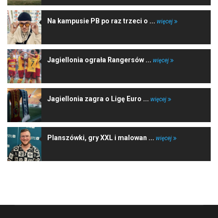
Na kampusie PB po raz trzeci o ...
więcej
Jagiellonia ograła Rangersów ...
więcej
Jagiellonia zagra o Ligę Euro ...
więcej
Planszówki, gry XXL i malowan ...
więcej