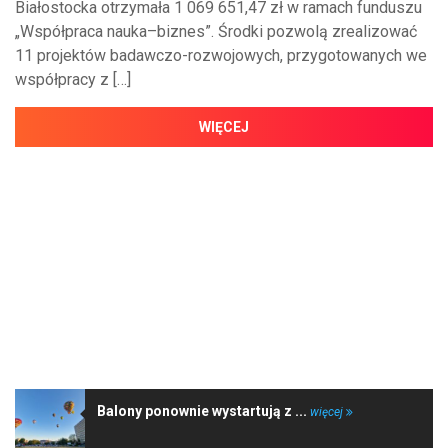
Białostocka otrzymała 1 069 651,47 zł w ramach funduszu
„Współpraca nauka–biznes”. Środki pozwolą zrealizować
11 projektów badawczo-rozwojowych, przygotowanych we
współpracy z […]
WIĘCEJ
NAJNOWSZE WIADOMOŚCI
Balony ponownie wystartują z ...
więcej