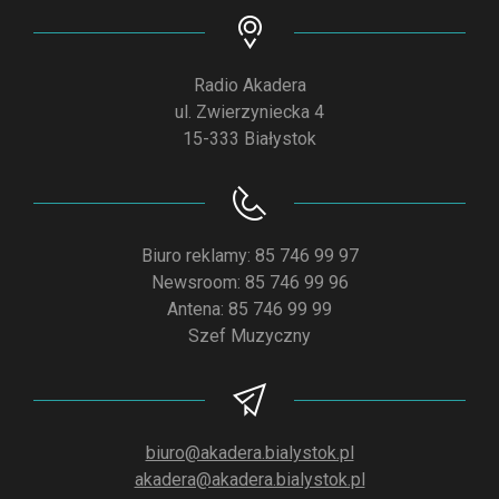
Radio Akadera
ul. Zwierzyniecka 4
15-333 Białystok
Biuro reklamy: 85 746 99 97
Newsroom: 85 746 99 96
Antena: 85 746 99 99
Szef Muzyczny
biuro@akadera.bialystok.pl
akadera@akadera.bialystok.pl