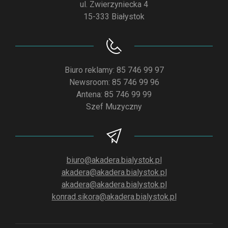
ul. Zwierzyniecka 4
15-333 Białystok
Biuro reklamy: 85 746 99 97
Newsroom: 85 746 99 96
Antena: 85 746 99 99
Szef Muzyczny
biuro@akadera.bialystok.pl
akadera@akadera.bialystok.pl
akadera@akadera.bialystok.pl
konrad.sikora@akadera.bialystok.pl