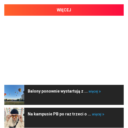
WIĘCEJ
NAJNOWSZE WIADOMOŚCI
Balony ponownie wystartują z ...
więcej
Na kampusie PB po raz trzeci o ...
więcej