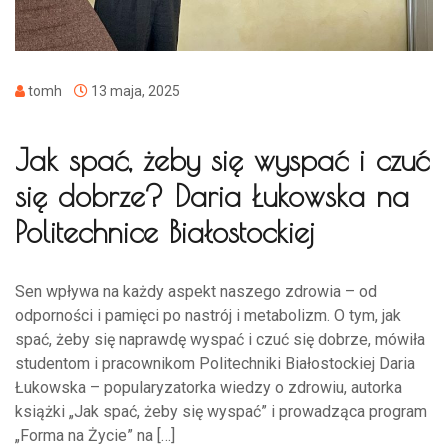
tomh
13 maja, 2025
Jak spać, żeby się wyspać i czuć
się dobrze? Daria Łukowska na
Politechnice Białostockiej
Sen wpływa na każdy aspekt naszego zdrowia – od
odporności i pamięci po nastrój i metabolizm. O tym, jak
spać, żeby się naprawdę wyspać i czuć się dobrze, mówiła
studentom i pracownikom Politechniki Białostockiej Daria
Łukowska – popularyzatorka wiedzy o zdrowiu, autorka
książki „Jak spać, żeby się wyspać” i prowadząca program
„Forma na Życie” na […]