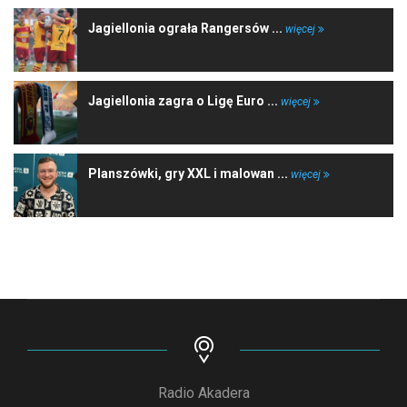
Jagiellonia ograła Rangersów ...
więcej
Jagiellonia zagra o Ligę Euro ...
więcej
Planszówki, gry XXL i malowan ...
więcej
Radio Akadera