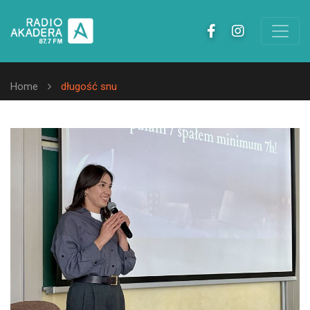
Home
długość snu