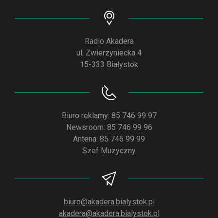
Radio Akadera
ul. Zwierzyniecka 4
15-333 Białystok
Biuro reklamy: 85 746 99 97
Newsroom: 85 746 99 96
Antena: 85 746 99 99
Szef Muzyczny
biuro@akadera.bialystok.pl
akadera@akadera.bialystok.pl