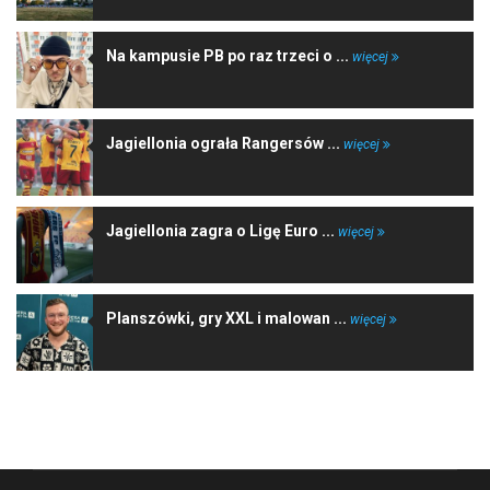
Na kampusie PB po raz trzeci o ...
więcej
Jagiellonia ograła Rangersów ...
więcej
Jagiellonia zagra o Ligę Euro ...
więcej
Planszówki, gry XXL i malowan ...
więcej