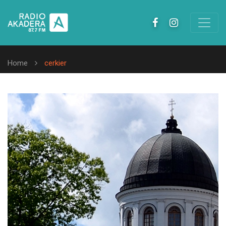
Home
cerkier