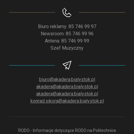
Biuro reklamy: 85 746 99 97
Newsroom: 85 746 99 96
Antena: 85 746 99 99
Szef Muzyczny
biuro@akadera.bialystok.pl
akadera@akadera.bialystok.pl
akadera@akadera.bialystok.pl
konrad.sikora@akadera.bialystok.pl
RODO - Informacje dotyczące RODO na Politechnice