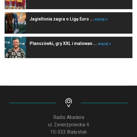
Jagiellonia zagra o Ligę Euro ...
więcej
Planszówki, gry XXL i malowan ...
więcej
Radio Akadera
ul. Zwierzyniecka 4
15-333 Białystok