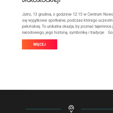
Jutro, 13 grudnia, o godzinie 12:15 w Centrum Now
się wyjątkowe spotkanie, podczas którego uczestni
pekińskiej. To unikalna okazja, by poznać tajemnice 
narodowego, jego historię, symbolikę i tradycje. G
WIĘCEJ