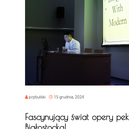
pcybulski
15 grudnia, 2024
Fascynujący świat opery peki
Białostocką!