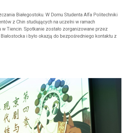
zczania Białegostoku. W Domu Studenta Alfa Politechniki
entów z Chin studiujących na uczelni w ramach
u w Tiencin. Spotkanie zostało zorganizowane przez
Białostocka i było okazją do bezpośredniego kontaktu z