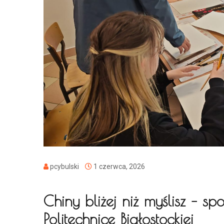
pcybulski
1 czerwca, 2026
Chiny bliżej niż myślisz – sp
Politechnice Białostockiej