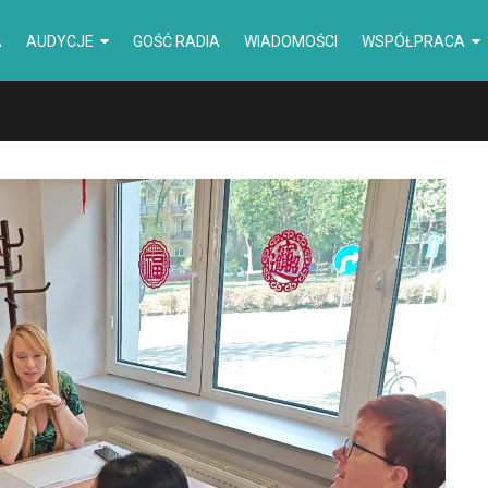
A
AUDYCJE
GOŚĆ RADIA
WIADOMOŚCI
WSPÓŁPRACA