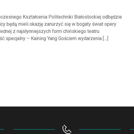
oczesnego Kształcenia Politechniki Białostockiej odbędzie
cy będą mieli okazję zanurzyć się w bogaty świat opery
jednej z najsłynniejszych form chińskiego teatru
ość specjalny – Kaining Yang Gościem wydarzenia […]