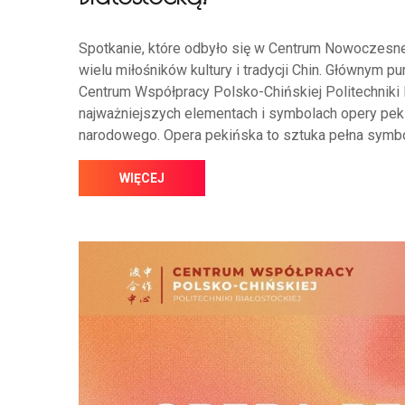
Spotkanie, które odbyło się w Centrum Nowoczesneg
wielu miłośników kultury i tradycji Chin. Głównym p
Centrum Współpracy Polsko-Chińskiej Politechniki 
najważniejszych elementach i symbolach opery pekiń
narodowego. Opera pekińska to sztuka pełna symbol
WIĘCEJ