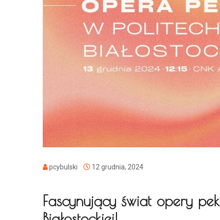
pcybulski
12 grudnia, 2024
Fascynujący świat opery pekiń
Białostockiej!