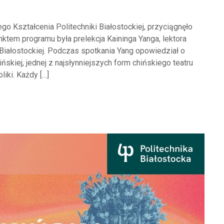
o Kształcenia Politechniki Białostockiej, przyciągnęło
unktem programu była prelekcja Kaininga Yanga, lektora
Białostockiej. Podczas spotkania Yang opowiedział o
skiej, jednej z najsłynniejszych form chińskiego teatru
iki. Każdy […]