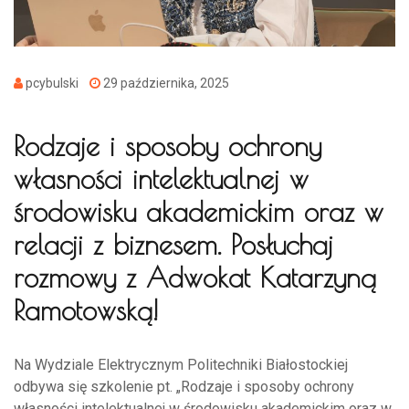
pcybulski
29 października, 2025
Rodzaje i sposoby ochrony
własności intelektualnej w
środowisku akademickim oraz w
relacji z biznesem. Posłuchaj
rozmowy z Adwokat Katarzyną
Ramotowską!
Na Wydziale Elektrycznym Politechniki Białostockiej
odbywa się szkolenie pt. „Rodzaje i sposoby ochrony
własności intelektualnej w środowisku akademickim oraz w