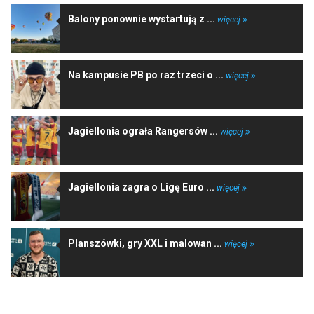
Balony ponownie wystartują z ...
więcej
Na kampusie PB po raz trzeci o ...
więcej
Jagiellonia ograła Rangersów ...
więcej
Jagiellonia zagra o Ligę Euro ...
więcej
Planszówki, gry XXL i malowan ...
więcej