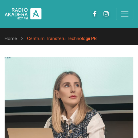
Home
Centrum Transferu Technologii PB